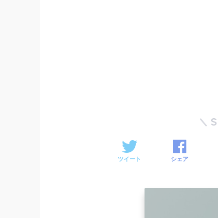
ツイート
シェア