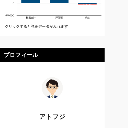
↑クリックすると詳細データがみれます
プロフィール
アトフジ