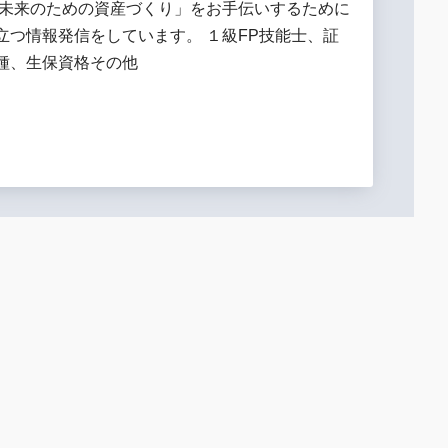
「未来のための資産づくり」をお手伝いするために
立つ情報発信をしています。 １級FP技能士、証
種、生保資格その他