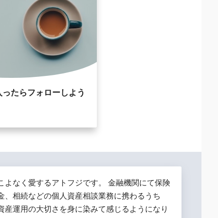
入ったらフォローしよう
こよなく愛するアトフジです。 金融機関にて保険
金、相続などの個人資産相談業務に携わるうち
資産運用の大切さを身に染みて感じるようになり