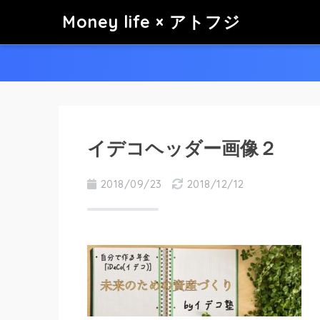
Money life × アトフジ
イデコヘッダー画像２
2018/09/23
2018/12/12