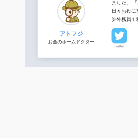
ました。 
日々お役に
券外務員１
アトフジ
お金のホームドクター
Twitter