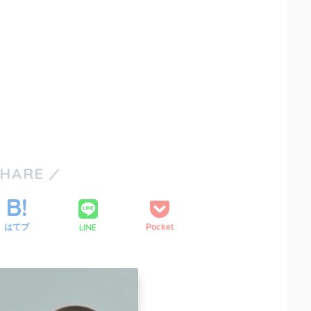
SHARE
LINE
はてブ
Pocket