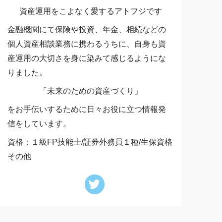
資産運用をこよなく愛するアトフジです
金融機関にて保険や投資、年金、相続などの
個人資産相談業務に携わるうちに、自身も資
産運用の大切さを身に染みて感じるようにな
りました。
「未来のための資産づくり」
をお手伝いするために日々お役に立つ情報発
信をしています。
資格：１級FP技能士/証券外務員１種/生保資格
その他