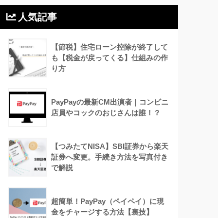
人気記事
【節税】住宅ローン控除が終了して
も【税金が戻ってくる】仕組みの作
り方
PayPayの最新CM出演者｜コンビニ
店員やコックのおじさんは誰！？
【つみたてNISA】SBI証券から楽天
証券へ変更。手続き方法を写真付き
で解説
超簡単！PayPay（ペイペイ）に現
金をチャージする方法【裏技】