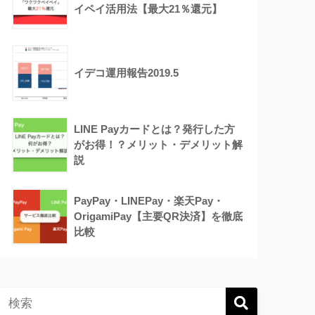
イペイ活用法【最大21％還元】
イデコ運用報告2019.5
LINE Payカードとは？発行した方
がお得！？メリット・デメリット解
説
PayPay・LINEPay・楽天Pay・
OrigamiPay【主要QR決済】を徹底
比較