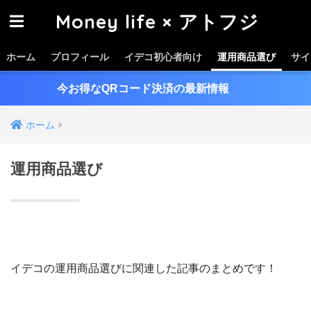
Money life × アトフジ
ホーム
プロフィール
イデコ初心者向け
運用商品選び
サイ
今お得なQRコード決済の最新情報
＞＞
ホーム
運用商品選び
イデコの運用商品選びに関連した記事のまとめです！