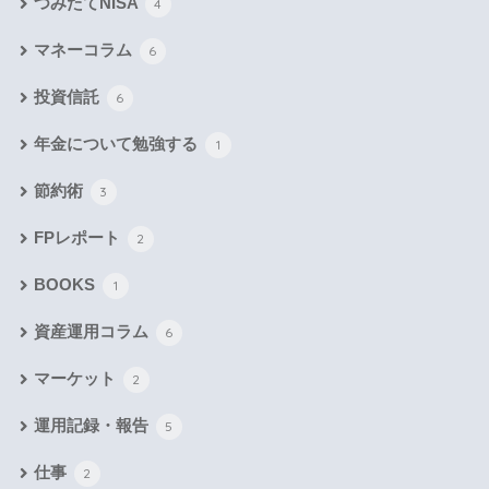
つみたてNISA
4
マネーコラム
6
投資信託
6
年金について勉強する
1
節約術
3
FPレポート
2
BOOKS
1
資産運用コラム
6
マーケット
2
運用記録・報告
5
仕事
2