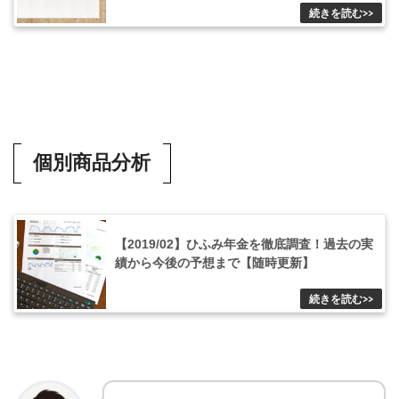
個別商品分析
【2019/02】ひふみ年金を徹底調査！過去の実
績から今後の予想まで【随時更新】