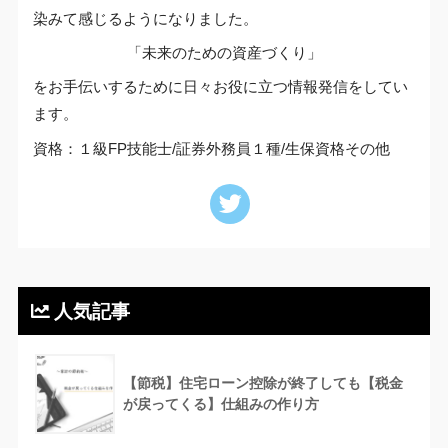
染みて感じるようになりました。
「未来のための資産づくり」
をお手伝いするために日々お役に立つ情報発信をしてい
ます。
資格：１級FP技能士/証券外務員１種/生保資格その他
人気記事
【節税】住宅ローン控除が終了しても【税金
が戻ってくる】仕組みの作り方