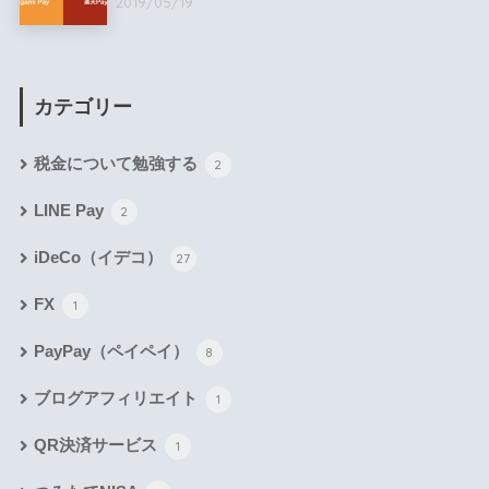
2019/05/19
カテゴリー
税金について勉強する
2
LINE Pay
2
iDeCo（イデコ）
27
FX
1
PayPay（ペイペイ）
8
ブログアフィリエイト
1
QR決済サービス
1