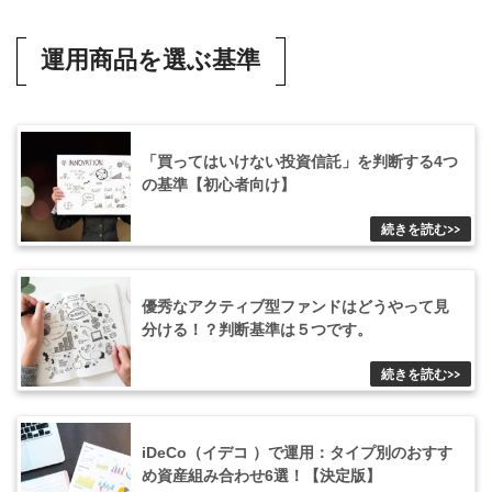
運用商品を選ぶ基準
「買ってはいけない投資信託」を判断する4つ
の基準【初心者向け】
優秀なアクティブ型ファンドはどうやって見
分ける！？判断基準は５つです。
iDeCo（イデコ ）で運用：タイプ別のおすす
め資産組み合わせ6選！【決定版】