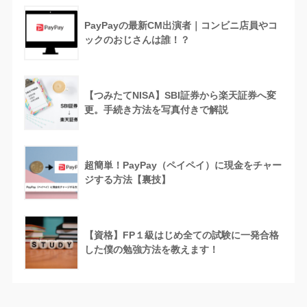
PayPayの最新CM出演者｜コンビニ店員やコ
ックのおじさんは誰！？
【つみたてNISA】SBI証券から楽天証券へ変
更。手続き方法を写真付きで解説
超簡単！PayPay（ペイペイ）に現金をチャー
ジする方法【裏技】
【資格】FP１級はじめ全ての試験に一発合格
した僕の勉強方法を教えます！