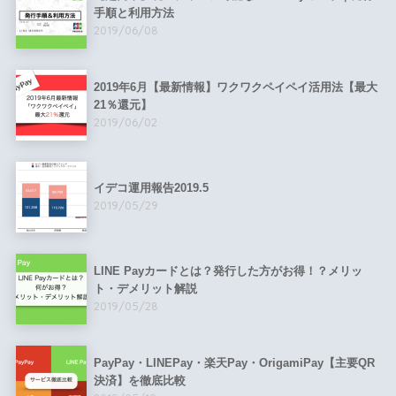
手順と利用方法
2019/06/08
2019年6月【最新情報】ワクワクペイペイ活用法【最大
21％還元】
2019/06/02
イデコ運用報告2019.5
2019/05/29
LINE Payカードとは？発行した方がお得！？メリッ
ト・デメリット解説
2019/05/28
PayPay・LINEPay・楽天Pay・OrigamiPay【主要QR
決済】を徹底比較