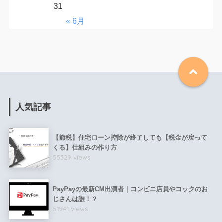
31
« 6月
人気記事
【節税】住宅ローン控除が終了しても【税金が戻って
くる】仕組みの作り方
55329 views
PayPayの最新CM出演者｜コンビニ店員やコックのお
じさんは誰！？
51941 views