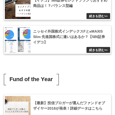
【イデコ】SBI証券セレクトプランでおすすめ
商品は！？バランス型編
ニッセイ外国株式インデックスFとeMAXIS
Slim 先進国株式に違いはあるか？【SBI証券
イデコ】
Fund of the Year
【最新】投信ブロガーが選んだファンドオブ
ザイヤー2018が発表！詳細データはこちら