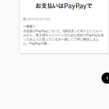
2019.02.09 Sat
〜概要〜
今話題のPayPayについて。QR決済って何？というレベ
ルから、第２弾キャンペーンのために初めてPayPayを使
ってみようと思っている方へ優しく丁寧に解説しまし
た。PayPayの概...
1