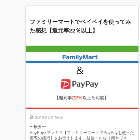
ファミリーマートでペイペイを使ってみ
た感想【還元率22％以上】
2019.02.11 Mon
〜概要〜
PayPay×ファミマ【ファミリーマートでPayPayを使った
実際の感想】をお伝えします。結論：かなり簡単です！