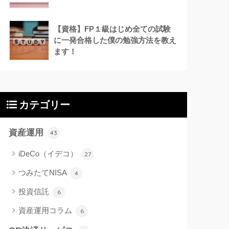
【資格】FP１級はじめ全ての試験
に一発合格した僕の勉強方法を教え
ます！
カテゴリー
資産運用
43
iDeCo（イデコ）
27
つみたてNISA
4
投資信託
6
資産運用コラム
6