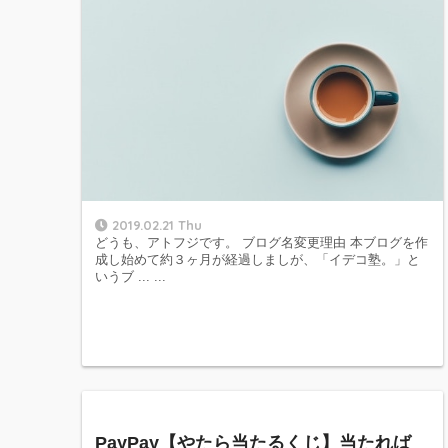
2019.02.21 Thu
どうも、アトフジです。 ブログ名変更理由 本ブログを作
成し始めて約３ヶ月が経過しましが、「イデコ塾。」と
いうブ ... ...
PayPay【やたら当たるくじ】当たれば