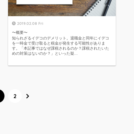
2019.02.08 Fri
〜概要〜
知られざるイデコのデメリット。退職金と同年にイデコ
を一時金で受け取ると税金が発生する可能性がありま
す。「本記事ではなぜ課税されるのか？課税されたいた
めの対策はないのか？」といった疑...
2