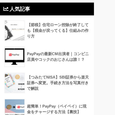
人気記事
【節税】住宅ローン控除が終了して
も【税金が戻ってくる】仕組みの作
り方
PayPayの最新CM出演者｜コンビニ
店員やコックのおじさんは誰！？
【つみたてNISA】SBI証券から楽天
証券へ変更。手続き方法を写真付き
で解説
超簡単！PayPay（ペイペイ）に現
金をチャージする方法【裏技】