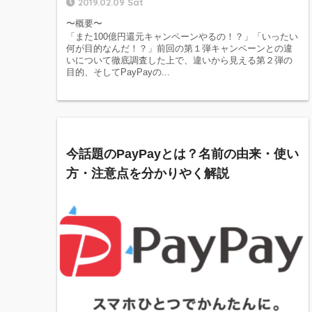
2019.02.09 Sat
〜概要〜
「また100億円還元キャンペーンやるの！？」「いったい
何が目的なんだ！？」前回の第１弾キャンペーンとの違
いについて徹底調査した上で、違いから見える第２弾の
目的、そしてPayPayの...
今話題のPayPayとは？名前の由来・使い
方・注意点を分かりやく解説