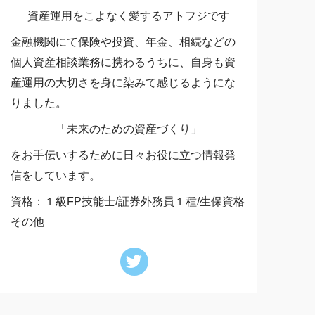
資産運用をこよなく愛するアトフジです
金融機関にて保険や投資、年金、相続などの
個人資産相談業務に携わるうちに、自身も資
産運用の大切さを身に染みて感じるようにな
りました。
「未来のための資産づくり」
をお手伝いするために日々お役に立つ情報発
信をしています。
資格：１級FP技能士/証券外務員１種/生保資格
その他