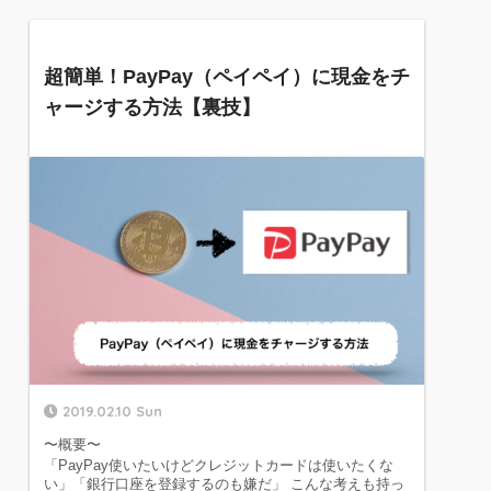
超簡単！PayPay（ペイペイ）に現金をチ
ャージする方法【裏技】
2019.02.10 Sun
〜概要〜
「PayPay使いたいけどクレジットカードは使いたくな
い」「銀行口座を登録するのも嫌だ」 こんな考えも持っ