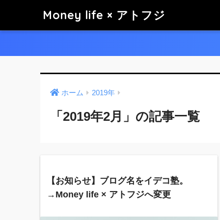
Money life × アトフジ
ホーム
2019年
「2019年2月」の記事一覧
【お知らせ】ブログ名をイデコ塾。
→Money life × アトフジへ変更