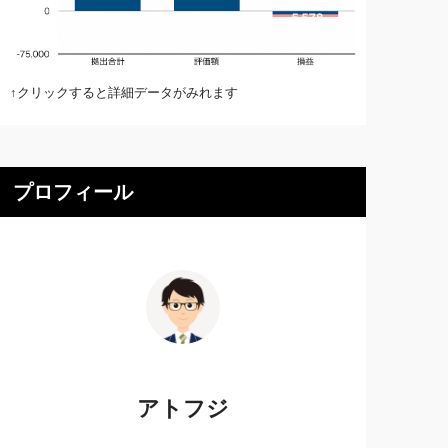
↑クリックすると詳細データがみれます
プロフィール
アトフジ