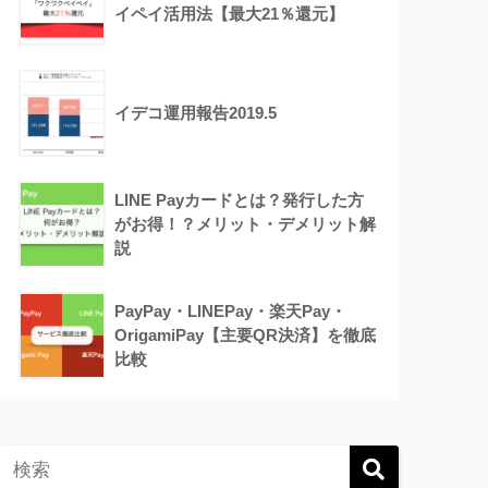
イペイ活用法【最大21％還元】
イデコ運用報告2019.5
LINE Payカードとは？発行した方
がお得！？メリット・デメリット解
説
PayPay・LINEPay・楽天Pay・
OrigamiPay【主要QR決済】を徹底
比較