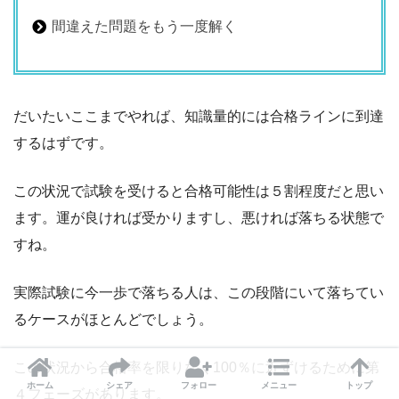
間違えた問題をもう一度解く
だいたいここまでやれば、知識量的には合格ラインに到達
するはずです。
この状況で試験を受けると合格可能性は５割程度だと思い
ます。運が良ければ受かりますし、悪ければ落ちる状態で
すね。
実際試験に今一歩で落ちる人は、この段階にいて落ちてい
るケースがほとんどでしょう。
この状況から合格率を限りなく100％に近ずけるために第
ホーム
シェア
フォロー
メニュー
トップ
４フェーズがあります。