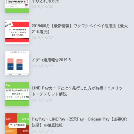
手順と利用方法
2019/06/08
2019年6月【最新情報】ワクワクペイペイ活用法【最大
21％還元】
2019/06/02
イデコ運用報告2019.5
2019/05/29
LINE Payカードとは？発行した方がお得！？メリッ
ト・デメリット解説
2019/05/28
PayPay・LINEPay・楽天Pay・OrigamiPay【主要QR
決済】を徹底比較
2019/05/19