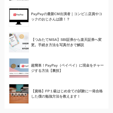
PayPayの最新CM出演者｜コンビニ店員やコ
ックのおじさんは誰！？
【つみたてNISA】SBI証券から楽天証券へ変
更。手続き方法を写真付きで解説
超簡単！PayPay（ペイペイ）に現金をチャー
ジする方法【裏技】
【資格】FP１級はじめ全ての試験に一発合格
した僕の勉強方法を教えます！