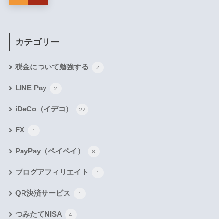
カテゴリー
税金について勉強する
2
LINE Pay
2
iDeCo（イデコ）
27
FX
1
PayPay（ペイペイ）
8
ブログアフィリエイト
1
QR決済サービス
1
つみたてNISA
4