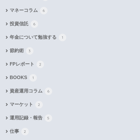
マネーコラム
6
投資信託
6
年金について勉強する
1
節約術
3
FPレポート
2
BOOKS
1
資産運用コラム
6
マーケット
2
運用記録・報告
5
仕事
2