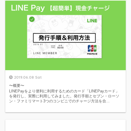
2019.06.08 Sat
〜概要〜
LINEPayをより便利に利用するためのカード「LINEPayカード」
を発行し、実際に利用してみました。発行手順とセブン・ローソ
ン・ファミリマート3つのコンビニでのチャージ方法を合...