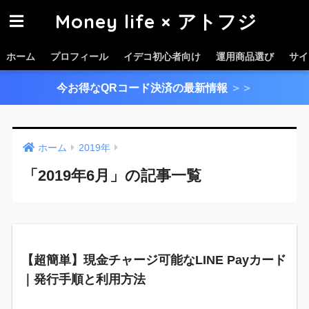
Money life × アトフジ
ホーム
プロフィール
イデコ初心者向け
運用商品選び
サイ
今お得なQRコード決済の最新情報
＞＞
ホーム
2019年
「2019年6月」の記事一覧
【超簡単】現金チャージ可能なLINE Payカード
｜発行手順と利用方法