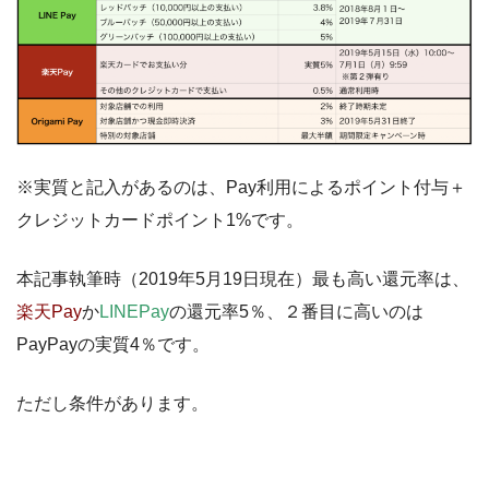
※実質と記入があるのは、Pay利用によるポイント付与＋
クレジットカードポイント1%です。
本記事執筆時（2019年5月19日現在）最も高い還元率は、
楽天Pay
か
LINEPay
の還元率5％、２番目に高いのは
PayPayの実質4％です。
ただし条件があります。