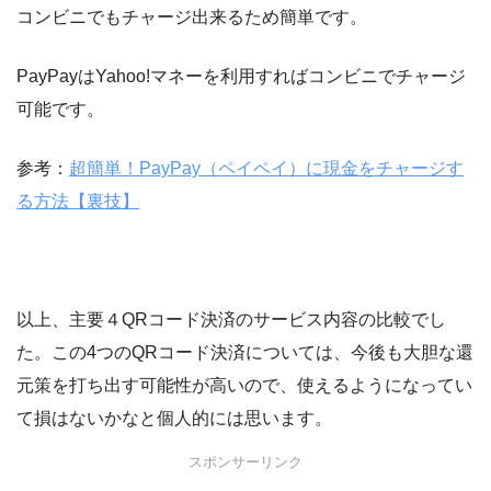
コンビニでもチャージ出来るため簡単です。
PayPayはYahoo!マネーを利用すればコンビニでチャージ
可能です。
参考：
超簡単！PayPay（ペイペイ）に現金をチャージす
る方法【裏技】
以上、主要４QRコード決済のサービス内容の比較でし
た。この4つのQRコード決済については、今後も大胆な還
元策を打ち出す可能性が高いので、使えるようになってい
て損はないかなと個人的には思います。
スポンサーリンク