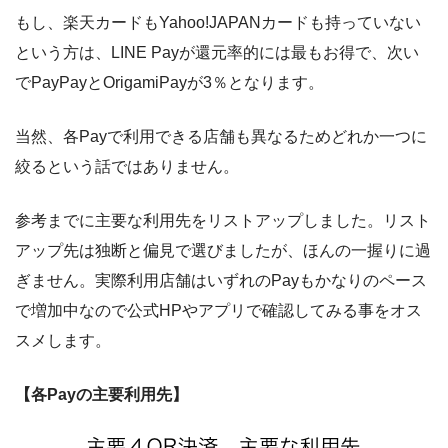
もし、楽天カードもYahoo!JAPANカードも持っていない
という方は、LINE Payが還元率的には最もお得で、次い
でPayPayとOrigamiPayが3％となります。
当然、各Payで利用できる店舗も異なるためどれか一つに
絞るという話ではありません。
参考までに主要な利用先をリストアップしました。リスト
アップ先は独断と偏見で選びましたが、ほんの一握りに過
ぎません。実際利用店舗はいずれのPayもかなりのペース
で増加中なので公式HPやアプリで確認してみる事をオス
スメします。
【各Payの主要利用先】