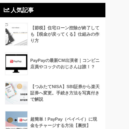
人気記事
【節税】住宅ローン控除が終了して
も【税金が戻ってくる】仕組みの作
り方
PayPayの最新CM出演者｜コンビニ
店員やコックのおじさんは誰！？
【つみたてNISA】SBI証券から楽天
証券へ変更。手続き方法を写真付き
で解説
超簡単！PayPay（ペイペイ）に現
金をチャージする方法【裏技】