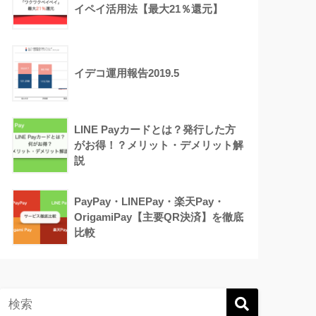
イペイ活用法【最大21％還元】
イデコ運用報告2019.5
LINE Payカードとは？発行した方
がお得！？メリット・デメリット解
説
PayPay・LINEPay・楽天Pay・
OrigamiPay【主要QR決済】を徹底
比較