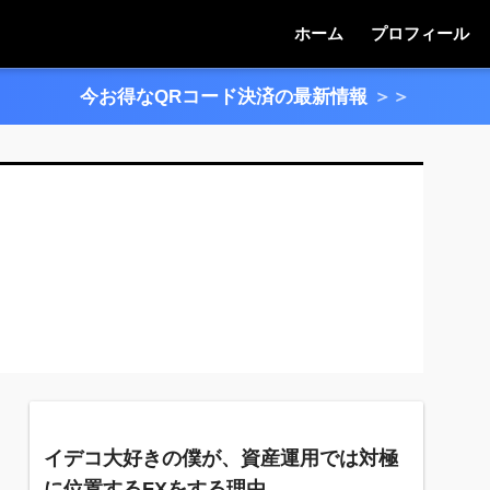
ホーム
プロフィール
今お得なQRコード決済の最新情報
＞＞
イデコ大好きの僕が、資産運用では対極
に位置するFXをする理由