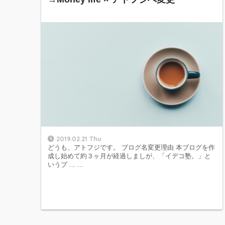
2019.02.21 Thu
どうも、アトフジです。 ブログ名変更理由 本ブログを作
成し始めて約３ヶ月が経過しましが、「イデコ塾。」と
いうブ ... ...