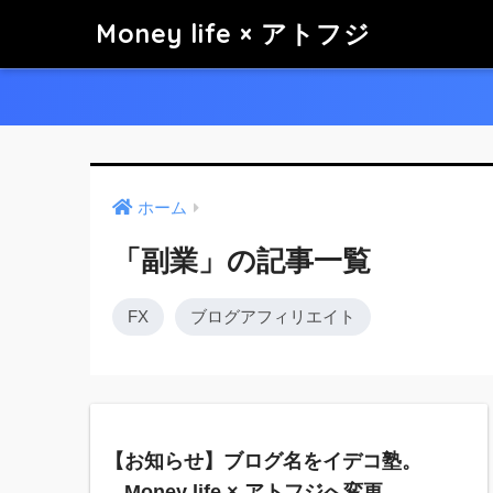
Money life × アトフジ
ホーム
「副業」の記事一覧
FX
ブログアフィリエイト
【お知らせ】ブログ名をイデコ塾。
→Money life × アトフジへ変更