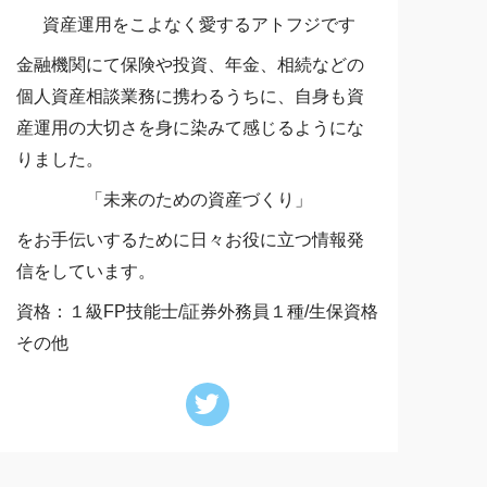
資産運用をこよなく愛するアトフジです
金融機関にて保険や投資、年金、相続などの
個人資産相談業務に携わるうちに、自身も資
産運用の大切さを身に染みて感じるようにな
りました。
「未来のための資産づくり」
をお手伝いするために日々お役に立つ情報発
信をしています。
資格：１級FP技能士/証券外務員１種/生保資格
その他