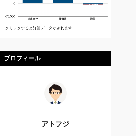
↑クリックすると詳細データがみれます
プロフィール
アトフジ