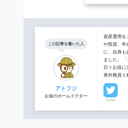
資産運用を
この記事を書いた人
や投資、年
に、自身も
ました。 
日々お役に
券外務員１
アトフジ
お金のホームドクター
Twitter