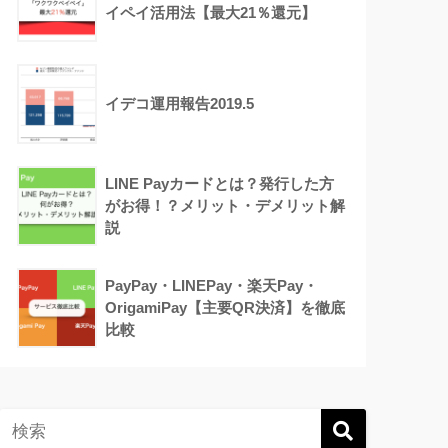
イペイ活用法【最大21％還元】
イデコ運用報告2019.5
LINE Payカードとは？発行した方
がお得！？メリット・デメリット解
説
PayPay・LINEPay・楽天Pay・
OrigamiPay【主要QR決済】を徹底
比較