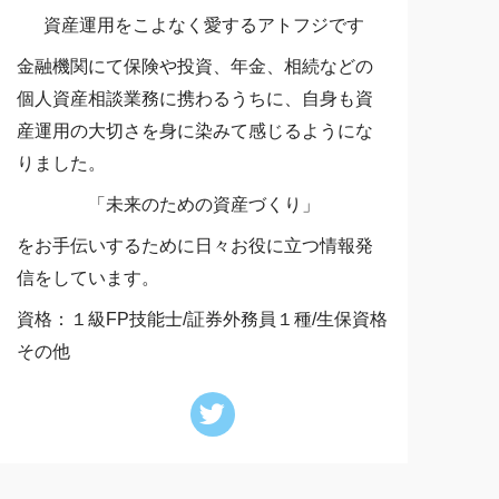
資産運用をこよなく愛するアトフジです
金融機関にて保険や投資、年金、相続などの
個人資産相談業務に携わるうちに、自身も資
産運用の大切さを身に染みて感じるようにな
りました。
「未来のための資産づくり」
をお手伝いするために日々お役に立つ情報発
信をしています。
資格：１級FP技能士/証券外務員１種/生保資格
その他