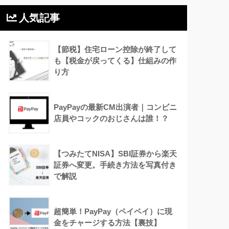
人気記事
【節税】住宅ローン控除が終了して
も【税金が戻ってくる】仕組みの作
り方
PayPayの最新CM出演者｜コンビニ
店員やコックのおじさんは誰！？
【つみたてNISA】SBI証券から楽天
証券へ変更。手続き方法を写真付き
で解説
超簡単！PayPay（ペイペイ）に現
金をチャージする方法【裏技】