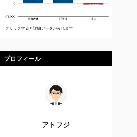
↑クリックすると詳細データがみれます
プロフィール
アトフジ