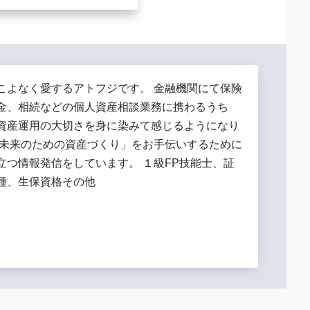
こよなく愛するアトフジです。 金融機関にて保険
金、相続などの個人資産相談業務に携わるうち
資産運用の大切さを身に染みて感じるようになり
「未来のための資産づくり」をお手伝いするために
立つ情報発信をしています。 １級FP技能士、証
種、生保資格その他