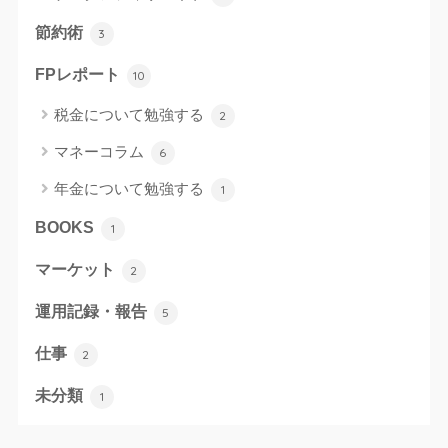
節約術
3
FPレポート
10
税金について勉強する
2
マネーコラム
6
年金について勉強する
1
BOOKS
1
マーケット
2
運用記録・報告
5
仕事
2
未分類
1