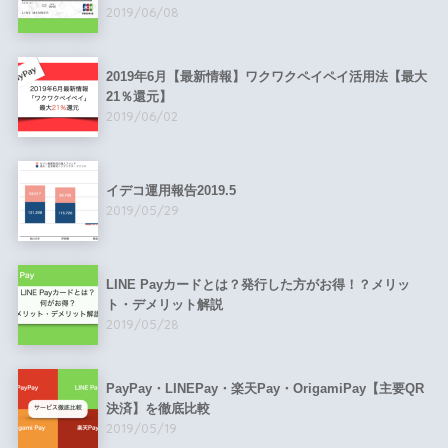
2019/06/08
2019年6月【最新情報】ワクワクペイペイ活用法【最大
21％還元】
2019/06/02
イデコ運用報告2019.5
2019/05/29
LINE Payカードとは？発行した方がお得！？メリッ
ト・デメリット解説
2019/05/28
PayPay・LINEPay・楽天Pay・OrigamiPay【主要QR
決済】を徹底比較
2019/05/19