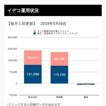
イデコ運用状況
【毎月１回更新】 2019年5月現在
↑クリックすると詳細データがみれます