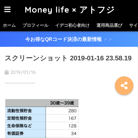
Money life × アトフジ
ホーム
プロフィール
イデコ初心者向け
運用商品選び
サイ
今お得なQRコード決済の最新情報
＞＞
スクリーンショット 2019-01-16 23.58.19
2019/01/16