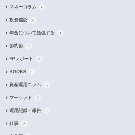
マネーコラム
6
投資信託
6
年金について勉強する
1
節約術
3
FPレポート
2
BOOKS
1
資産運用コラム
6
マーケット
2
運用記録・報告
5
仕事
2