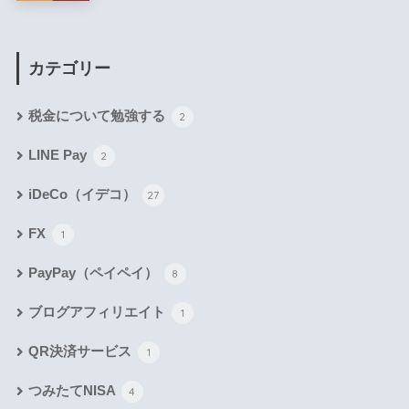
カテゴリー
税金について勉強する
2
LINE Pay
2
iDeCo（イデコ）
27
FX
1
PayPay（ペイペイ）
8
ブログアフィリエイト
1
QR決済サービス
1
つみたてNISA
4