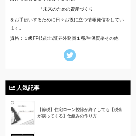
「未来のための資産づくり」
をお手伝いするために日々お役に立つ情報発信をしてい
ます。
資格：１級FP技能士/証券外務員１種/生保資格その他
人気記事
【節税】住宅ローン控除が終了しても【税金
が戻ってくる】仕組みの作り方