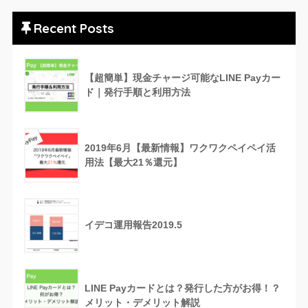
Recent Posts
【超簡単】現金チャージ可能なLINE Payカー
ド｜発行手順と利用方法
2019年6月【最新情報】ワクワクペイペイ活
用法【最大21％還元】
イデコ運用報告2019.5
LINE Payカードとは？発行した方がお得！？
メリット・デメリット解説