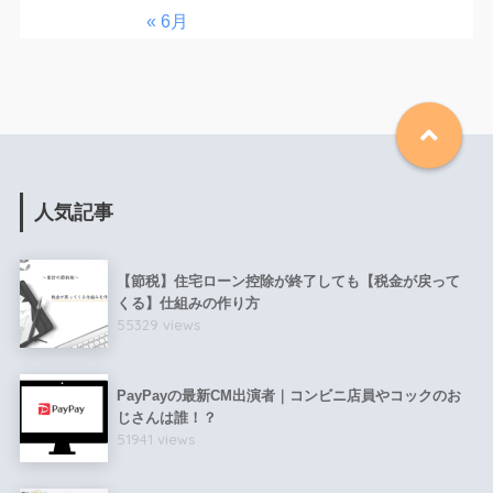
« 6月
人気記事
【節税】住宅ローン控除が終了しても【税金が戻って
くる】仕組みの作り方
55329 views
PayPayの最新CM出演者｜コンビニ店員やコックのお
じさんは誰！？
51941 views