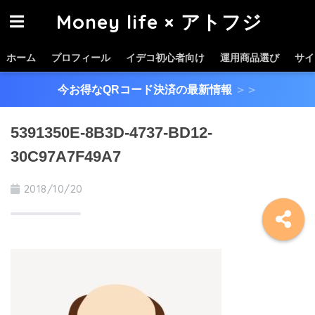
Money life × アトフジ
ホーム
プロフィール
イデコ初心者向け
運用商品選び
サイ
今お得なQRコード決済の最新情報
＞＞
5391350E-8B3D-4737-BD12-
30C97A7F49A7
2018/10/20