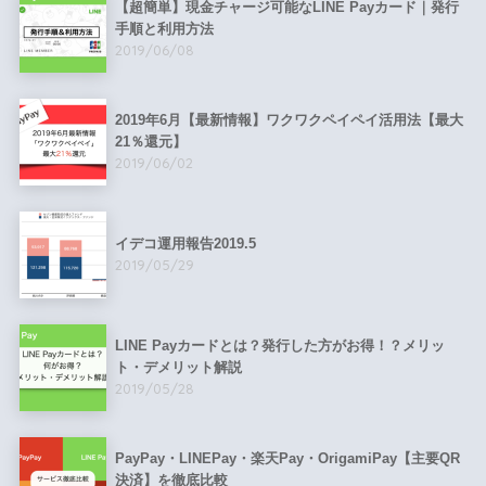
【超簡単】現金チャージ可能なLINE Payカード｜発行
手順と利用方法
2019/06/08
2019年6月【最新情報】ワクワクペイペイ活用法【最大
21％還元】
2019/06/02
イデコ運用報告2019.5
2019/05/29
LINE Payカードとは？発行した方がお得！？メリッ
ト・デメリット解説
2019/05/28
PayPay・LINEPay・楽天Pay・OrigamiPay【主要QR
決済】を徹底比較