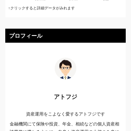
↑クリックすると詳細データがみれます
プロフィール
アトフジ
資産運用をこよなく愛するアトフジです
金融機関にて保険や投資、年金、相続などの個人資産相