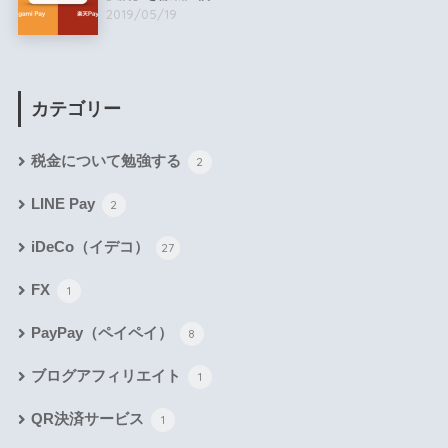
2019/05/19
カテゴリー
税金について勉強する
2
LINE Pay
2
iDeCo（イデコ）
27
FX
1
PayPay（ペイペイ）
8
ブログアフィリエイト
1
QR決済サービス
1