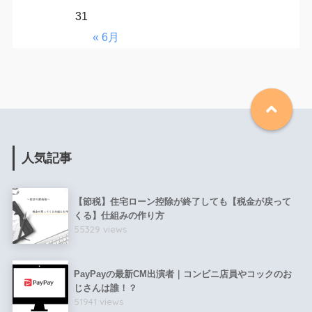
31
« 6月
人気記事
【節税】住宅ローン控除が終了しても【税金が戻って
くる】仕組みの作り方
55329 views
PayPayの最新CM出演者｜コンビニ店員やコックのお
じさんは誰！？
51941 views