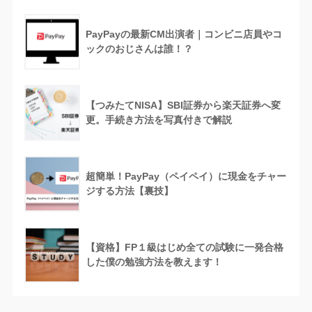
PayPayの最新CM出演者｜コンビニ店員やコ
ックのおじさんは誰！？
【つみたてNISA】SBI証券から楽天証券へ変
更。手続き方法を写真付きで解説
超簡単！PayPay（ペイペイ）に現金をチャー
ジする方法【裏技】
【資格】FP１級はじめ全ての試験に一発合格
した僕の勉強方法を教えます！