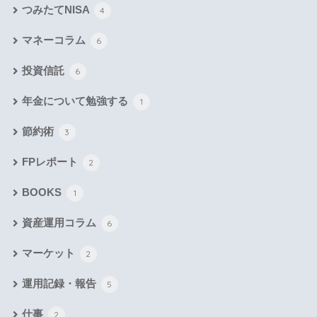
つみたてNISA
4
マネーコラム
6
投資信託
6
年金について勉強する
1
節約術
3
FPレポート
2
BOOKS
1
資産運用コラム
6
マーケット
2
運用記録・報告
5
仕事
2