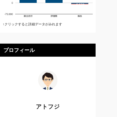
↑クリックすると詳細データがみれます
プロフィール
アトフジ