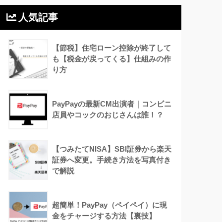
人気記事
【節税】住宅ローン控除が終了して
も【税金が戻ってくる】仕組みの作
り方
PayPayの最新CM出演者｜コンビニ
店員やコックのおじさんは誰！？
【つみたてNISA】SBI証券から楽天
証券へ変更。手続き方法を写真付き
で解説
超簡単！PayPay（ペイペイ）に現
金をチャージする方法【裏技】