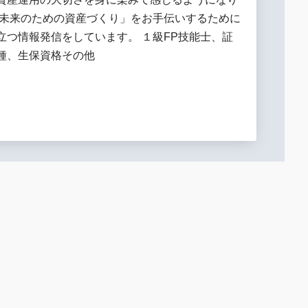
「未来のための資産づくり」をお手伝いするために
立つ情報発信をしています。 １級FP技能士、証
種、生保資格その他