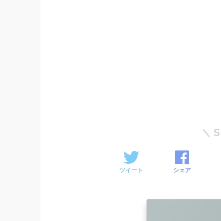
ツイート
シェア