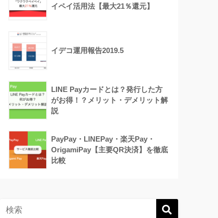
イペイ活用法【最大21％還元】
イデコ運用報告2019.5
LINE Payカードとは？発行した方
がお得！？メリット・デメリット解
説
PayPay・LINEPay・楽天Pay・
OrigamiPay【主要QR決済】を徹底
比較