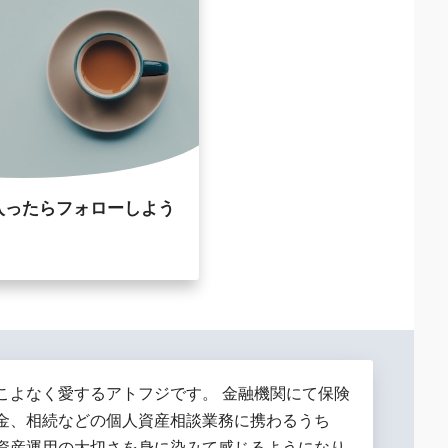
入ったらフォローしよう
こよなく愛するアトフジです。 金融機関にて保険
金、相続などの個人資産相談業務に携わるうち
資産運用の大切さを身に染みて感じるようになり