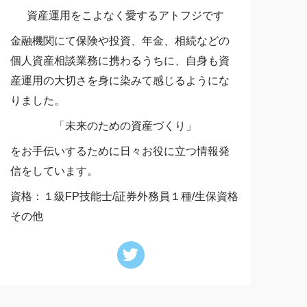
資産運用をこよなく愛するアトフジです
金融機関にて保険や投資、年金、相続などの
個人資産相談業務に携わるうちに、自身も資
産運用の大切さを身に染みて感じるようにな
りました。
「未来のための資産づくり」
をお手伝いするために日々お役に立つ情報発
信をしています。
資格：１級FP技能士/証券外務員１種/生保資格
その他