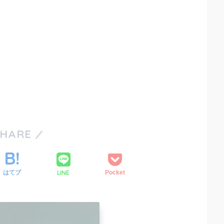
SHARE
LINE
はてブ
Pocket