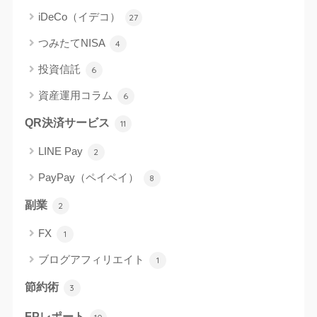
iDeCo（イデコ）
27
つみたてNISA
4
投資信託
6
資産運用コラム
6
QR決済サービス
11
LINE Pay
2
PayPay（ペイペイ）
8
副業
2
FX
1
ブログアフィリエイト
1
節約術
3
FPレポート