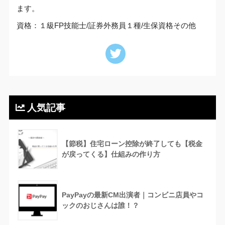
ます。
資格：１級FP技能士/証券外務員１種/生保資格その他
人気記事
【節税】住宅ローン控除が終了しても【税金
が戻ってくる】仕組みの作り方
PayPayの最新CM出演者｜コンビニ店員やコ
ックのおじさんは誰！？