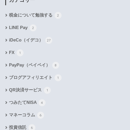
カテゴリー
税金について勉強する
2
LINE Pay
2
iDeCo（イデコ）
27
FX
1
PayPay（ペイペイ）
8
ブログアフィリエイト
1
QR決済サービス
1
つみたてNISA
4
マネーコラム
6
投資信託
6