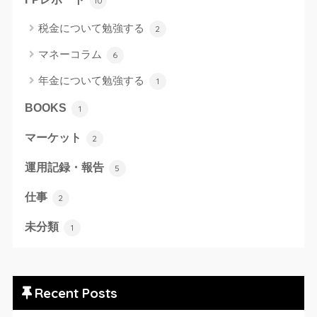
10
税金について勉強する
2
マネーコラム
6
年金について勉強する
1
BOOKS
1
マーケット
2
運用記録・報告
5
仕事
2
未分類
1
Recent Posts