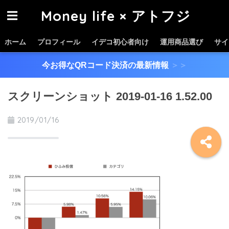
Money life × アトフジ
ホーム
プロフィール
イデコ初心者向け
運用商品選び
サイ
今お得なQRコード決済の最新情報
＞＞
スクリーンショット 2019-01-16 1.52.00
2019/01/16