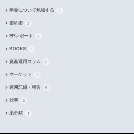
年金について勉強する
1
節約術
3
FPレポート
2
BOOKS
1
資産運用コラム
6
マーケット
2
運用記録・報告
5
仕事
2
未分類
1