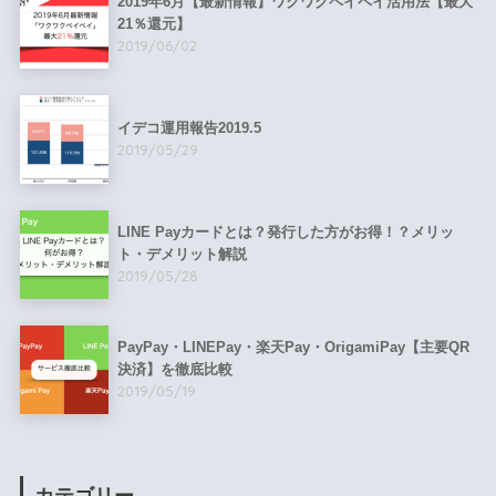
2019年6月【最新情報】ワクワクペイペイ活用法【最大
21％還元】
2019/06/02
イデコ運用報告2019.5
2019/05/29
LINE Payカードとは？発行した方がお得！？メリッ
ト・デメリット解説
2019/05/28
PayPay・LINEPay・楽天Pay・OrigamiPay【主要QR
決済】を徹底比較
2019/05/19