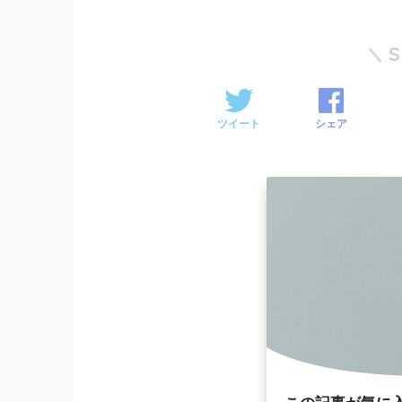
ツイート
シェア