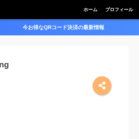
ホーム
プロフィール
今お得なQRコード決済の最新情報
＞＞
png