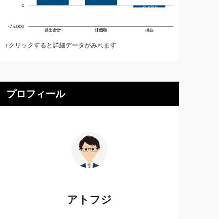
↑クリックすると詳細データがみれます
プロフィール
アトフジ