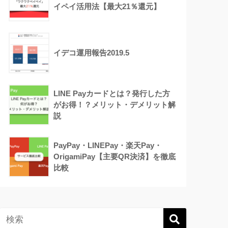
イペイ活用法【最大21％還元】
イデコ運用報告2019.5
LINE Payカードとは？発行した方
がお得！？メリット・デメリット解
説
PayPay・LINEPay・楽天Pay・
OrigamiPay【主要QR決済】を徹底
比較