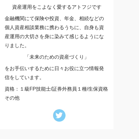
資産運用をこよなく愛するアトフジです
金融機関にて保険や投資、年金、相続などの
個人資産相談業務に携わるうちに、自身も資
産運用の大切さを身に染みて感じるようにな
りました。
「未来のための資産づくり」
をお手伝いするために日々お役に立つ情報発
信をしています。
資格：１級FP技能士/証券外務員１種/生保資格
その他