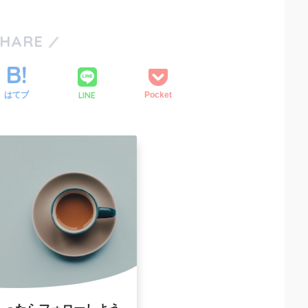
SHARE
LINE
はてブ
Pocket