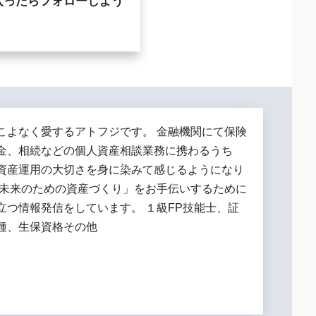
入ったらフォローしよう
こよなく愛するアトフジです。 金融機関にて保険
金、相続などの個人資産相談業務に携わるうち
資産運用の大切さを身に染みて感じるようになり
「未来のための資産づくり」をお手伝いするために
立つ情報発信をしています。 １級FP技能士、証
種、生保資格その他