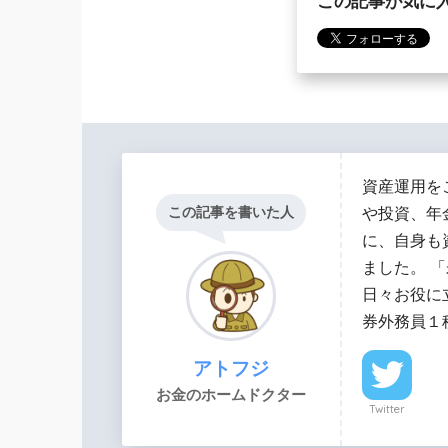
この記事が気に
資産運用を
この記事を書いた人
や投資、年
に、自身も
ました。 
日々お役に
券外務員１
アトフジ
お金のホームドクター
Twitter