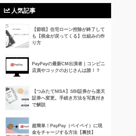
人気記事
【節税】住宅ローン控除が終了して
も【税金が戻ってくる】仕組みの作
り方
PayPayの最新CM出演者｜コンビニ
店員やコックのおじさんは誰！？
【つみたてNISA】SBI証券から楽天
証券へ変更。手続き方法を写真付き
で解説
超簡単！PayPay（ペイペイ）に現
金をチャージする方法【裏技】