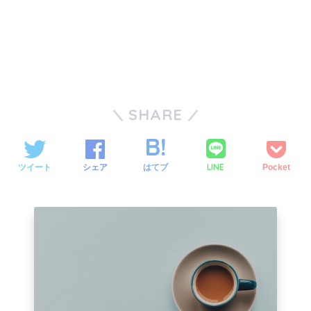
SHARE
LINE
ツイート
シェア
はてブ
Pocket