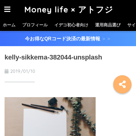
Money life × アトフジ
ホーム
プロフィール
イデコ初心者向け
運用商品選び
サイ
今お得なQRコード決済の最新情報
＞＞
kelly-sikkema-382044-unsplash
2019/01/10