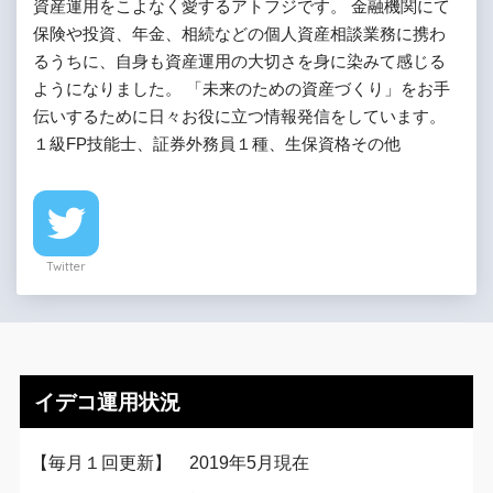
資産運用をこよなく愛するアトフジです。 金融機関にて
保険や投資、年金、相続などの個人資産相談業務に携わ
るうちに、自身も資産運用の大切さを身に染みて感じる
ようになりました。 「未来のための資産づくり」をお手
伝いするために日々お役に立つ情報発信をしています。
１級FP技能士、証券外務員１種、生保資格その他
Twitter
イデコ運用状況
【毎月１回更新】 2019年5月現在