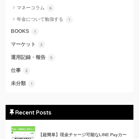
マネーコラム
6
年金について勉強する
1
BOOKS
1
マーケット
2
運用記録・報告
5
仕事
2
未分類
1
Recent Posts
【超簡単】現金チャージ可能なLINE Payカー