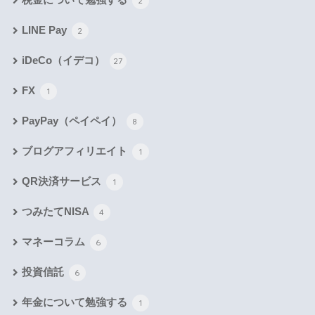
2
LINE Pay
2
iDeCo（イデコ）
27
FX
1
PayPay（ペイペイ）
8
ブログアフィリエイト
1
QR決済サービス
1
つみたてNISA
4
マネーコラム
6
投資信託
6
年金について勉強する
1