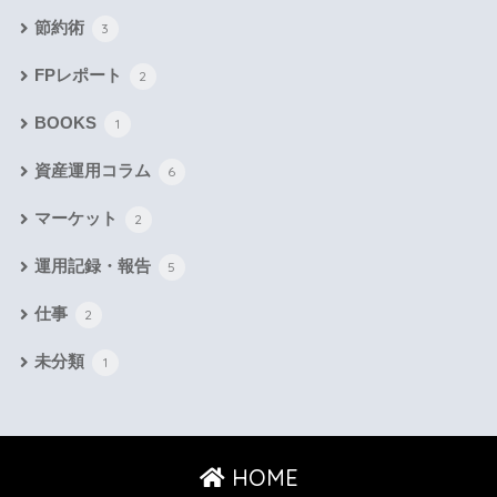
節約術
3
FPレポート
2
BOOKS
1
資産運用コラム
6
マーケット
2
運用記録・報告
5
仕事
2
未分類
1
HOME