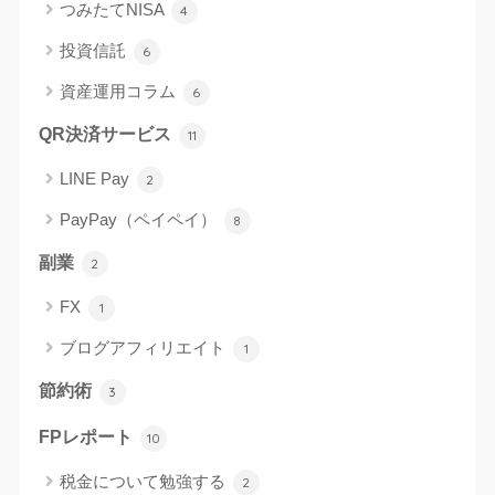
つみたてNISA
4
投資信託
6
資産運用コラム
6
QR決済サービス
11
LINE Pay
2
PayPay（ペイペイ）
8
副業
2
FX
1
ブログアフィリエイト
1
節約術
3
FPレポート
10
税金について勉強する
2