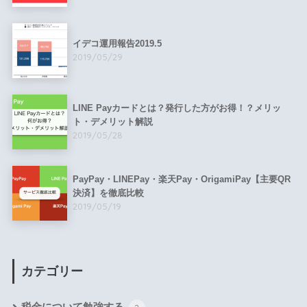
イデコ運用報告2019.5
2019/05/29
LINE Payカードとは？発行した方がお得！？メリッ
ト・デメリット解説
2019/05/28
PayPay・LINEPay・楽天Pay・OrigamiPay【主要QR
決済】を徹底比較
2019/05/19
カテゴリー
税金について勉強する