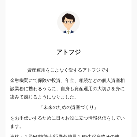
アトフジ
資産運用をこよなく愛するアトフジです
金融機関にて保険や投資、年金、相続などの個人資産相
談業務に携わるうちに、自身も資産運用の大切さを身に
染みて感じるようになりました。
「未来のための資産づくり」
をお手伝いするために日々お役に立つ情報発信をしてい
ます。
資格：１級FP技能士/証券外務員１種/生保資格その他