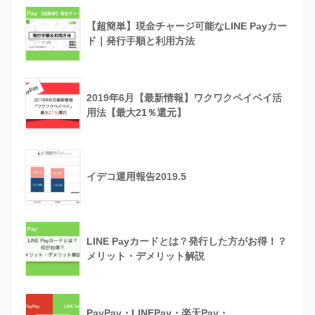
【超簡単】現金チャージ可能なLINE Payカー
ド｜発行手順と利用方法
2019年6月【最新情報】ワクワクペイペイ活
用法【最大21％還元】
イデコ運用報告2019.5
LINE Payカードとは？発行した方がお得！？
メリット・デメリット解説
PayPay・LINEPay・楽天Pay・