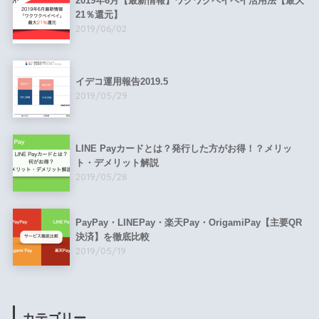
2019年6月【最新情報】ワクワクペイペイ活用法【最大
21％還元】
2019/06/02
イデコ運用報告2019.5
2019/05/29
LINE Payカードとは？発行した方がお得！？メリッ
ト・デメリット解説
2019/05/28
PayPay・LINEPay・楽天Pay・OrigamiPay【主要QR
決済】を徹底比較
2019/05/19
カテゴリー