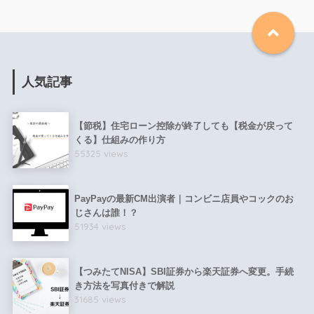
人気記事
【節税】住宅ローン控除が終了しても【税金が戻って
くる】仕組みの作り方
55325 views
PayPayの最新CM出演者｜コンビニ店員やコックのお
じさんは誰！？
51934 views
【つみたてNISA】SBI証券から楽天証券へ変更。手続
き方法を写真付きで解説
31685 views