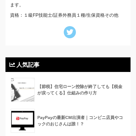
ます。
資格：１級FP技能士/証券外務員１種/生保資格その他
人気記事
【節税】住宅ローン控除が終了しても【税金
が戻ってくる】仕組みの作り方
PayPayの最新CM出演者｜コンビニ店員やコ
ックのおじさんは誰！？