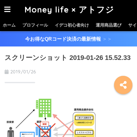
Money life × アトフジ
ホーム
プロフィール
イデコ初心者向け
運用商品選び
サイ
今お得なQRコード決済の最新情報
＞＞
スクリーンショット 2019-01-26 15.52.33
2019/01/26