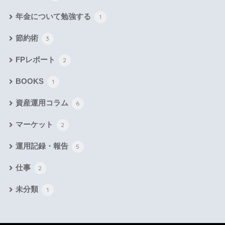
年金について勉強する
1
節約術
3
FPレポート
2
BOOKS
1
資産運用コラム
6
マーケット
2
運用記録・報告
5
仕事
2
未分類
1