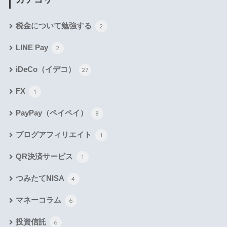
税金について勉強する
2
LINE Pay
2
iDeCo（イデコ）
27
FX
1
PayPay（ペイペイ）
8
ブログアフィリエイト
1
QR決済サービス
1
つみたてNISA
4
マネーコラム
6
投資信託
6