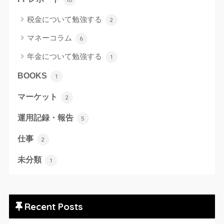
税金について勉強する
2
マネーコラム
6
年金について勉強する
1
BOOKS
1
マーケット
2
運用記録・報告
5
仕事
2
未分類
1
Recent Posts