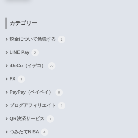
カテゴリー
税金について勉強する
2
LINE Pay
2
iDeCo（イデコ）
27
FX
1
PayPay（ペイペイ）
8
ブログアフィリエイト
1
QR決済サービス
1
つみたてNISA
4