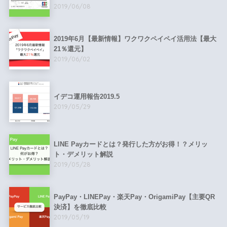
2019/06/08
2019年6月【最新情報】ワクワクペイペイ活用法【最大
21％還元】
2019/06/02
イデコ運用報告2019.5
2019/05/29
LINE Payカードとは？発行した方がお得！？メリッ
ト・デメリット解説
2019/05/28
PayPay・LINEPay・楽天Pay・OrigamiPay【主要QR
決済】を徹底比較
2019/05/19