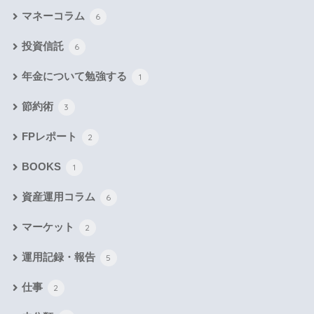
マネーコラム
6
投資信託
6
年金について勉強する
1
節約術
3
FPレポート
2
BOOKS
1
資産運用コラム
6
マーケット
2
運用記録・報告
5
仕事
2