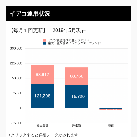
イデコ運用状況
【毎月１回更新】 2019年5月現在
↑クリックすると詳細データがみれます