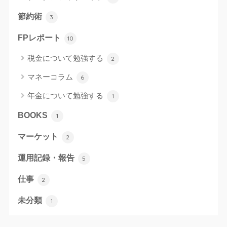
節約術
3
FPレポート
10
税金について勉強する
2
マネーコラム
6
年金について勉強する
1
BOOKS
1
マーケット
2
運用記録・報告
5
仕事
2
未分類
1