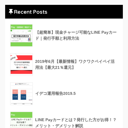
Recent Posts
【超簡単】現金チャージ可能なLINE Payカー
ド｜発行手順と利用方法
2019年6月【最新情報】ワクワクペイペイ活
用法【最大21％還元】
イデコ運用報告2019.5
LINE Payカードとは？発行した方がお得！？
メリット・デメリット解説