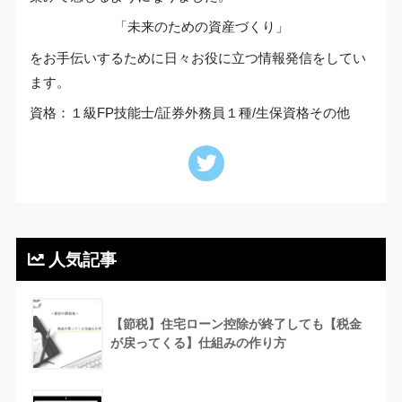
「未来のための資産づくり」
をお手伝いするために日々お役に立つ情報発信をしてい
ます。
資格：１級FP技能士/証券外務員１種/生保資格その他
人気記事
【節税】住宅ローン控除が終了しても【税金
が戻ってくる】仕組みの作り方