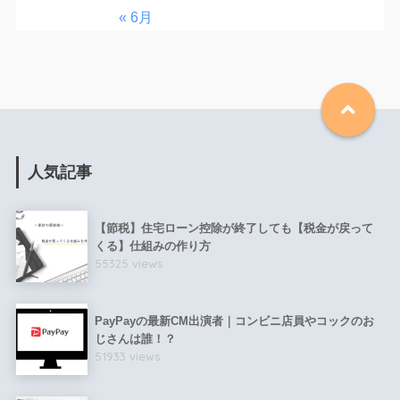
« 6月
人気記事
【節税】住宅ローン控除が終了しても【税金が戻って
くる】仕組みの作り方
55325 views
PayPayの最新CM出演者｜コンビニ店員やコックのお
じさんは誰！？
51933 views