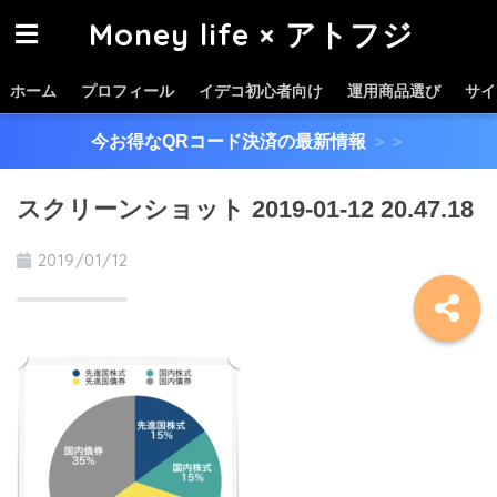
Money life × アトフジ
ホーム
プロフィール
イデコ初心者向け
運用商品選び
サイ
今お得なQRコード決済の最新情報
＞＞
スクリーンショット 2019-01-12 20.47.18
2019/01/12