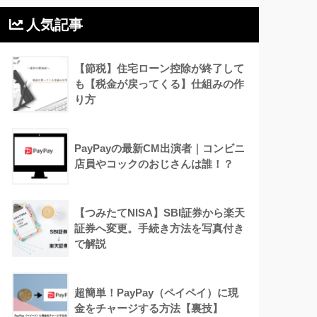
人気記事
【節税】住宅ローン控除が終了して
も【税金が戻ってくる】仕組みの作
り方
PayPayの最新CM出演者｜コンビニ
店員やコックのおじさんは誰！？
【つみたてNISA】SBI証券から楽天
証券へ変更。手続き方法を写真付き
で解説
超簡単！PayPay（ペイペイ）に現
金をチャージする方法【裏技】