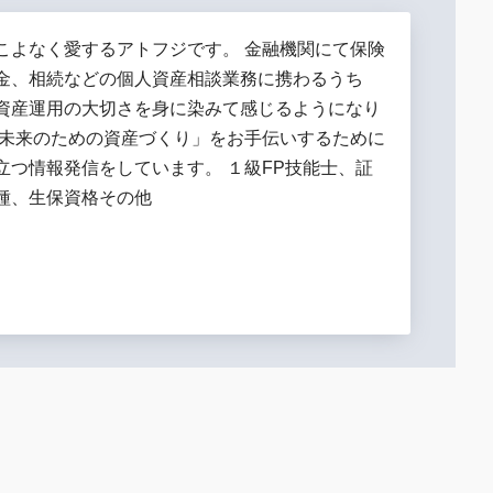
こよなく愛するアトフジです。 金融機関にて保険
金、相続などの個人資産相談業務に携わるうち
資産運用の大切さを身に染みて感じるようになり
「未来のための資産づくり」をお手伝いするために
立つ情報発信をしています。 １級FP技能士、証
種、生保資格その他