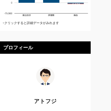
↑クリックすると詳細データがみれます
プロフィール
アトフジ