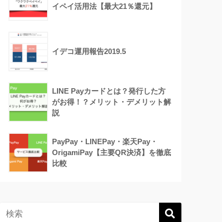
イペイ活用法【最大21％還元】
イデコ運用報告2019.5
LINE Payカードとは？発行した方
がお得！？メリット・デメリット解
説
PayPay・LINEPay・楽天Pay・
OrigamiPay【主要QR決済】を徹底
比較