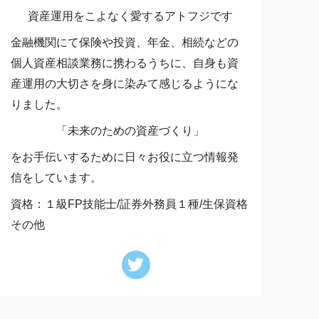
資産運用をこよなく愛するアトフジです
金融機関にて保険や投資、年金、相続などの
個人資産相談業務に携わるうちに、自身も資
産運用の大切さを身に染みて感じるようにな
りました。
「未来のための資産づくり」
をお手伝いするために日々お役に立つ情報発
信をしています。
資格：１級FP技能士/証券外務員１種/生保資格
その他