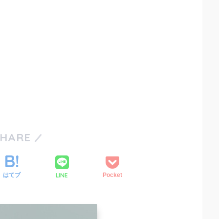
SHARE
LINE
はてブ
Pocket