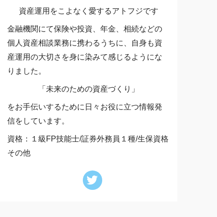
資産運用をこよなく愛するアトフジです
金融機関にて保険や投資、年金、相続などの
個人資産相談業務に携わるうちに、自身も資
産運用の大切さを身に染みて感じるようにな
りました。
「未来のための資産づくり」
をお手伝いするために日々お役に立つ情報発
信をしています。
資格：１級FP技能士/証券外務員１種/生保資格
その他