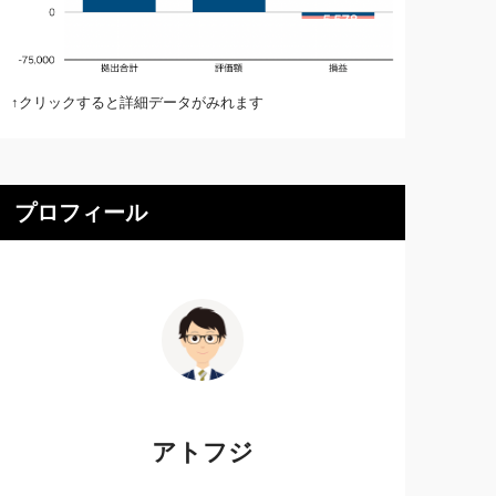
↑クリックすると詳細データがみれます
プロフィール
アトフジ