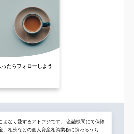
入ったらフォローしよう
こよなく愛するアトフジです。 金融機関にて保険
金、相続などの個人資産相談業務に携わるうち