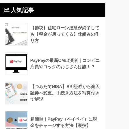
人気記事
【節税】住宅ローン控除が終了して
も【税金が戻ってくる】仕組みの作
り方
PayPayの最新CM出演者｜コンビニ
店員やコックのおじさんは誰！？
【つみたてNISA】SBI証券から楽天
証券へ変更。手続き方法を写真付き
で解説
超簡単！PayPay（ペイペイ）に現
金をチャージする方法【裏技】