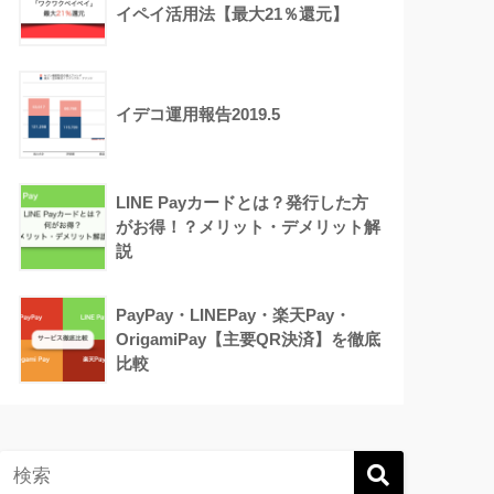
イペイ活用法【最大21％還元】
イデコ運用報告2019.5
LINE Payカードとは？発行した方
がお得！？メリット・デメリット解
説
PayPay・LINEPay・楽天Pay・
OrigamiPay【主要QR決済】を徹底
比較