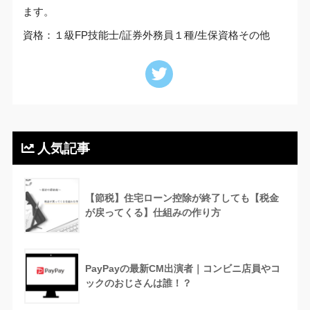
ます。
資格：１級FP技能士/証券外務員１種/生保資格その他
人気記事
【節税】住宅ローン控除が終了しても【税金
が戻ってくる】仕組みの作り方
PayPayの最新CM出演者｜コンビニ店員やコ
ックのおじさんは誰！？