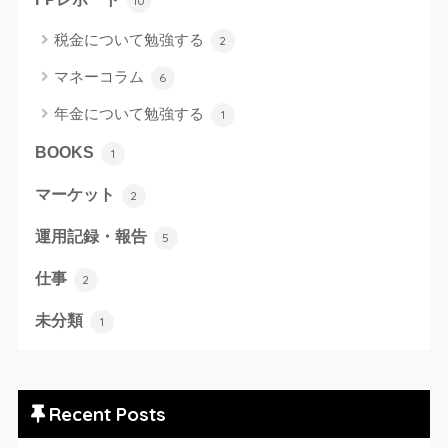
10
税金について勉強する
2
マネーコラム
6
年金について勉強する
1
BOOKS
1
マーケット
2
運用記録・報告
5
仕事
2
未分類
1
Recent Posts