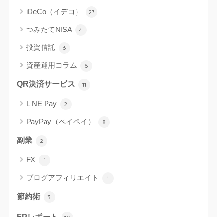
iDeCo（イデコ）
27
つみたてNISA
4
投資信託
6
資産運用コラム
6
QR決済サービス
11
LINE Pay
2
PayPay（ペイペイ）
8
副業
2
FX
1
ブログアフィリエイト
1
節約術
3
FPレポート