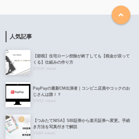
人気記事
【節税】住宅ローン控除が終了しても【税金が戻って
くる】仕組みの作り方
55324 views
PayPayの最新CM出演者｜コンビニ店員やコックのお
じさんは誰！？
51932 views
【つみたてNISA】SBI証券から楽天証券へ変更。手続
き方法を写真付きで解説
31684 views