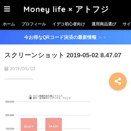
Money life × アトフジ
ホーム
プロフィール
イデコ初心者向け
運用商品選び
サイ
今お得なQRコード決済の最新情報
＞＞
スクリーンショット 2019-05-02 8.47.07
2019/05/02