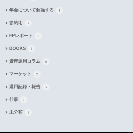
年金について勉強する
1
節約術
3
FPレポート
2
BOOKS
1
資産運用コラム
6
マーケット
2
運用記録・報告
5
仕事
2
未分類
1