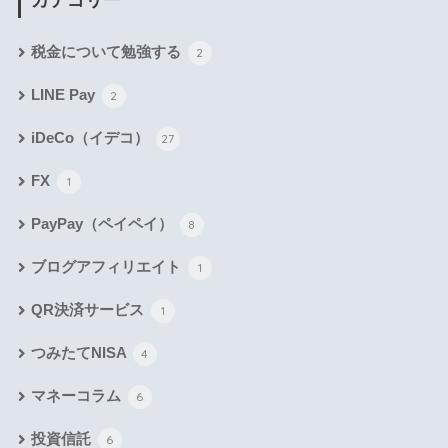
カテゴリー
税金について勉強する
2
LINE Pay
2
iDeCo（イデコ）
27
FX
1
PayPay（ペイペイ）
8
ブログアフィリエイト
1
QR決済サービス
1
つみたてNISA
4
マネーコラム
6
投資信託
6