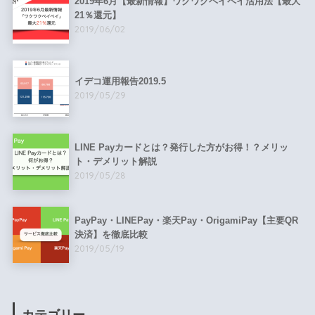
2019年6月【最新情報】ワクワクペイペイ活用法【最大
21％還元】
2019/06/02
イデコ運用報告2019.5
2019/05/29
LINE Payカードとは？発行した方がお得！？メリッ
ト・デメリット解説
2019/05/28
PayPay・LINEPay・楽天Pay・OrigamiPay【主要QR
決済】を徹底比較
2019/05/19