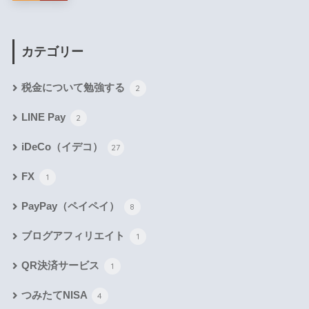
カテゴリー
税金について勉強する
2
LINE Pay
2
iDeCo（イデコ）
27
FX
1
PayPay（ペイペイ）
8
ブログアフィリエイト
1
QR決済サービス
1
つみたてNISA
4