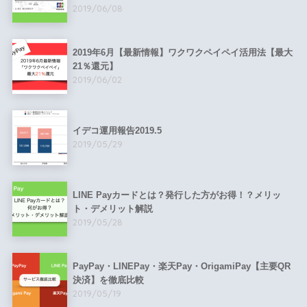
2019/06/08
2019年6月【最新情報】ワクワクペイペイ活用法【最大
21％還元】
2019/06/02
イデコ運用報告2019.5
2019/05/29
LINE Payカードとは？発行した方がお得！？メリッ
ト・デメリット解説
2019/05/28
PayPay・LINEPay・楽天Pay・OrigamiPay【主要QR
決済】を徹底比較
2019/05/19