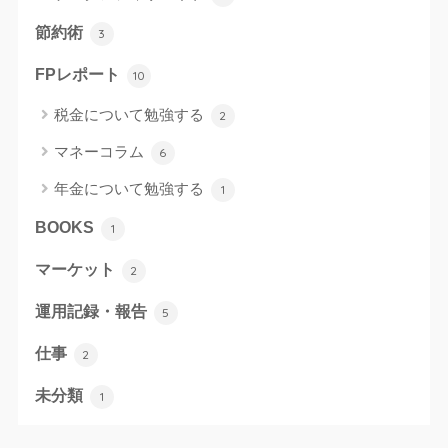
節約術
3
FPレポート
10
税金について勉強する
2
マネーコラム
6
年金について勉強する
1
BOOKS
1
マーケット
2
運用記録・報告
5
仕事
2
未分類
1