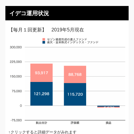
イデコ運用状況
【毎月１回更新】 2019年5月現在
↑クリックすると詳細データがみれます