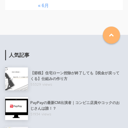
« 6月
人気記事
【節税】住宅ローン控除が終了しても【税金が戻って
くる】仕組みの作り方
55329 views
PayPayの最新CM出演者｜コンビニ店員やコックのお
じさんは誰！？
51934 views