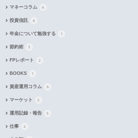
マネーコラム
6
投資信託
6
年金について勉強する
1
節約術
3
FPレポート
2
BOOKS
1
資産運用コラム
6
マーケット
2
運用記録・報告
5
仕事
2