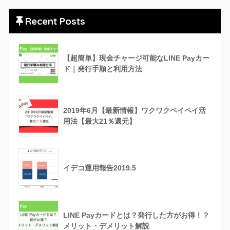
Recent Posts
【超簡単】現金チャージ可能なLINE Payカー
ド｜発行手順と利用方法
2019年6月【最新情報】ワクワクペイペイ活
用法【最大21％還元】
イデコ運用報告2019.5
LINE Payカードとは？発行した方がお得！？
メリット・デメリット解説