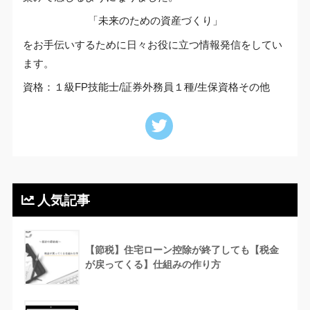
「未来のための資産づくり」
をお手伝いするために日々お役に立つ情報発信をしてい
ます。
資格：１級FP技能士/証券外務員１種/生保資格その他
人気記事
【節税】住宅ローン控除が終了しても【税金
が戻ってくる】仕組みの作り方