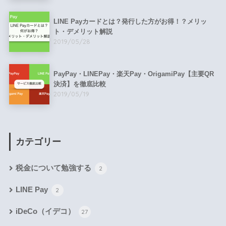
LINE Payカードとは？発行した方がお得！？メリッ
ト・デメリット解説
2019/05/28
PayPay・LINEPay・楽天Pay・OrigamiPay【主要QR
決済】を徹底比較
2019/05/19
カテゴリー
税金について勉強する
2
LINE Pay
2
iDeCo（イデコ）
27