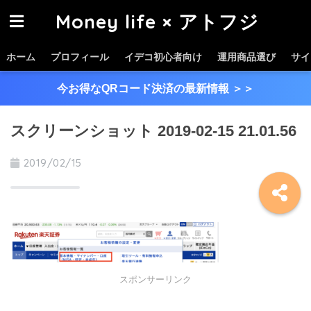
Money life × アトフジ
ホーム
プロフィール
イデコ初心者向け
運用商品選び
サイ
今お得なQRコード決済の最新情報
＞＞
スクリーンショット 2019-02-15 21.01.56
2019/02/15
スポンサーリンク