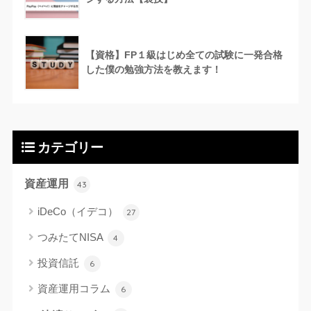
【資格】FP１級はじめ全ての試験に一発合格
した僕の勉強方法を教えます！
カテゴリー
資産運用
43
iDeCo（イデコ）
27
つみたてNISA
4
投資信託
6
資産運用コラム
6