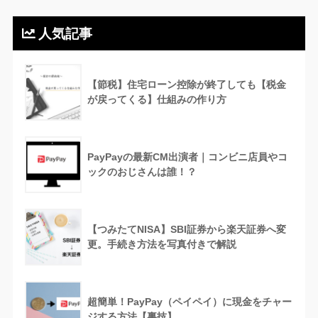
人気記事
【節税】住宅ローン控除が終了しても【税金
が戻ってくる】仕組みの作り方
PayPayの最新CM出演者｜コンビニ店員やコ
ックのおじさんは誰！？
【つみたてNISA】SBI証券から楽天証券へ変
更。手続き方法を写真付きで解説
超簡単！PayPay（ペイペイ）に現金をチャー
ジする方法【裏技】