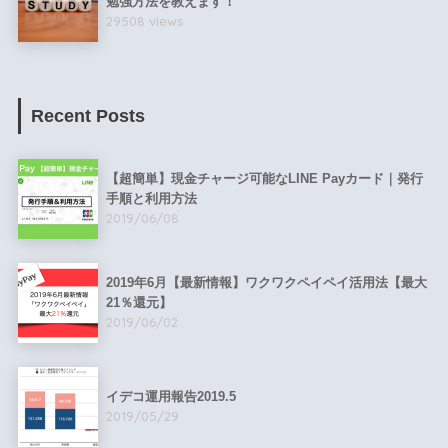
勉強方法を教えます！
29508 views
Recent Posts
【超簡単】現金チャージ可能なLINE Payカード｜発行
手順と利用方法
2019/06/08
2019年6月【最新情報】ワクワクペイペイ活用法【最大
21％還元】
2019/06/02
イデコ運用報告2019.5
2019/05/29