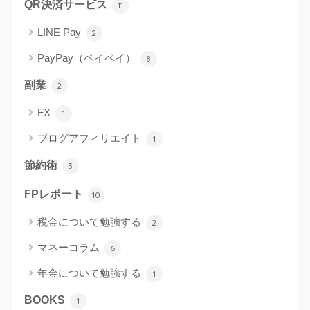
QR決済サービス
11
LINE Pay
2
PayPay（ペイペイ）
8
副業
2
FX
1
ブログアフィリエイト
1
節約術
3
FPレポート
10
税金について勉強する
2
マネーコラム
6
年金について勉強する
1
BOOKS
1