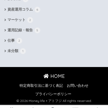
資産運用コラム
6
マーケット
2
運用記録・報告
5
仕事
2
未分類
1
HOME
特定商取引法に基づく表記
お問い合わせ
プライバシーポリシー
© 2026 Money life × アトフジ All rights reserved.