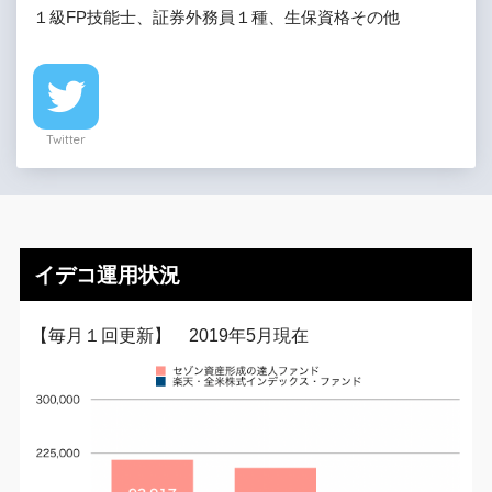
１級FP技能士、証券外務員１種、生保資格その他
Twitter
イデコ運用状況
【毎月１回更新】 2019年5月現在