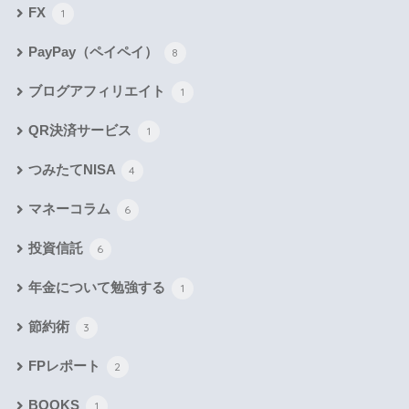
FX
1
PayPay（ペイペイ）
8
ブログアフィリエイト
1
QR決済サービス
1
つみたてNISA
4
マネーコラム
6
投資信託
6
年金について勉強する
1
節約術
3
FPレポート
2
BOOKS
1