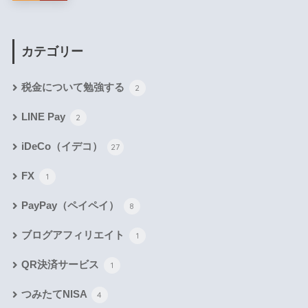
カテゴリー
税金について勉強する
2
LINE Pay
2
iDeCo（イデコ）
27
FX
1
PayPay（ペイペイ）
8
ブログアフィリエイト
1
QR決済サービス
1
つみたてNISA
4