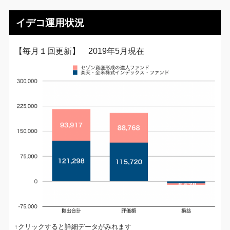
イデコ運用状況
【毎月１回更新】 2019年5月現在
↑クリックすると詳細データがみれます