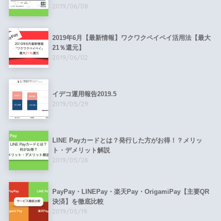
2019/06/08
2019年6月【最新情報】ワクワクペイペイ活用法【最大
21％還元】
2019/06/02
イデコ運用報告2019.5
2019/05/29
LINE Payカードとは？発行した方がお得！？メリッ
ト・デメリット解説
2019/05/28
PayPay・LINEPay・楽天Pay・OrigamiPay【主要QR
決済】を徹底比較
2019/05/19