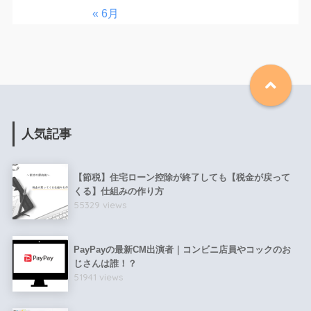
« 6月
人気記事
【節税】住宅ローン控除が終了しても【税金が戻って
くる】仕組みの作り方
55329 views
PayPayの最新CM出演者｜コンビニ店員やコックのお
じさんは誰！？
51941 views