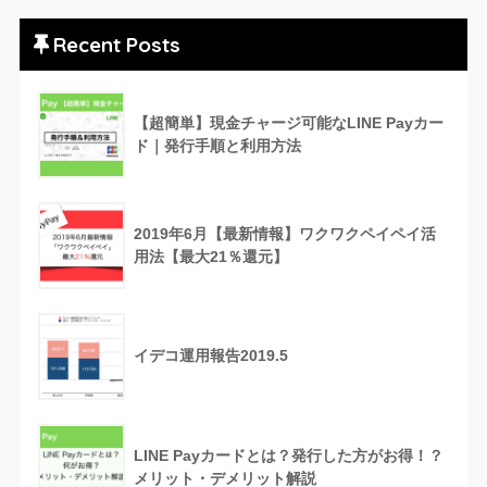
Recent Posts
【超簡単】現金チャージ可能なLINE Payカー
ド｜発行手順と利用方法
2019年6月【最新情報】ワクワクペイペイ活
用法【最大21％還元】
イデコ運用報告2019.5
LINE Payカードとは？発行した方がお得！？
メリット・デメリット解説