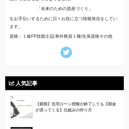
「未来のための資産づくり」
をお手伝いするために日々お役に立つ情報発信をしてい
ます。
資格：１級FP技能士/証券外務員１種/生保資格その他
人気記事
【節税】住宅ローン控除が終了しても【税金
が戻ってくる】仕組みの作り方