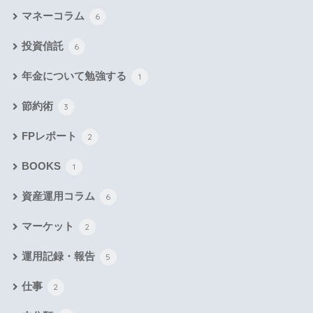
マネーコラム
6
投資信託
6
年金について勉強する
1
節約術
3
FPレポート
2
BOOKS
1
資産運用コラム
6
マーケット
2
運用記録・報告
5
仕事
2