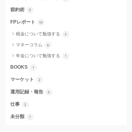
節約術
3
FPレポート
10
税金について勉強する
2
マネーコラム
6
年金について勉強する
1
BOOKS
1
マーケット
2
運用記録・報告
5
仕事
2
未分類
1