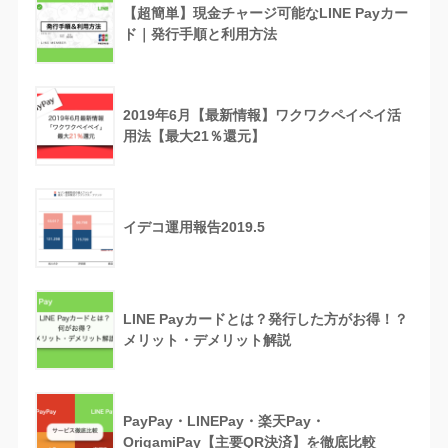
【超簡単】現金チャージ可能なLINE Payカー
ド｜発行手順と利用方法
2019年6月【最新情報】ワクワクペイペイ活
用法【最大21％還元】
イデコ運用報告2019.5
LINE Payカードとは？発行した方がお得！？
メリット・デメリット解説
PayPay・LINEPay・楽天Pay・
OrigamiPay【主要QR決済】を徹底比較