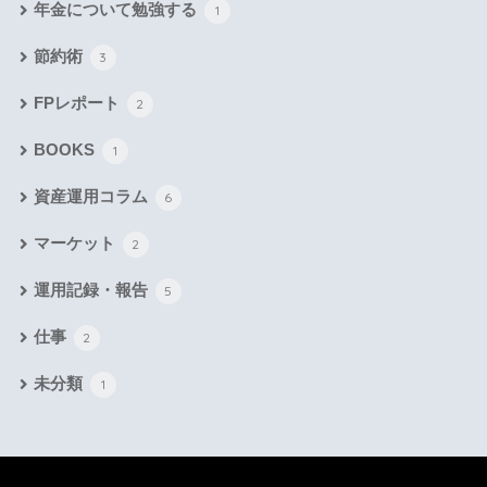
年金について勉強する
1
節約術
3
FPレポート
2
BOOKS
1
資産運用コラム
6
マーケット
2
運用記録・報告
5
仕事
2
未分類
1