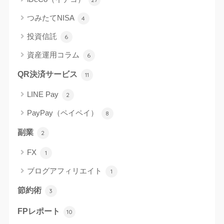
つみたてNISA
4
投資信託
6
資産運用コラム
6
QR決済サービス
11
LINE Pay
2
PayPay（ペイペイ）
8
副業
2
FX
1
ブログアフィリエイト
1
節約術
3
FPレポート
10