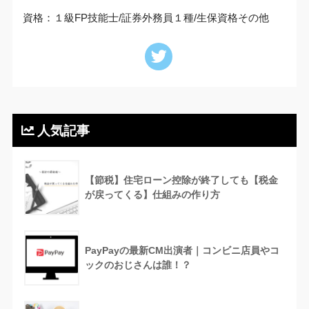
資格：１級FP技能士/証券外務員１種/生保資格その他
人気記事
【節税】住宅ローン控除が終了しても【税金
が戻ってくる】仕組みの作り方
PayPayの最新CM出演者｜コンビニ店員やコ
ックのおじさんは誰！？