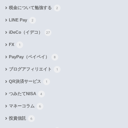
税金について勉強する
2
LINE Pay
2
iDeCo（イデコ）
27
FX
1
PayPay（ペイペイ）
8
ブログアフィリエイト
1
QR決済サービス
1
つみたてNISA
4
マネーコラム
6
投資信託
6