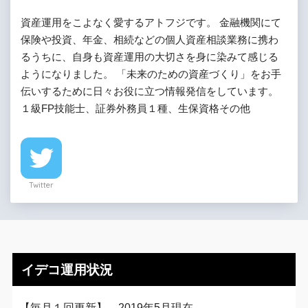
資産運用をこよなく愛するアトフジです。 金融機関にて
保険や投資、年金、相続などの個人資産相談業務に携わ
るうちに、自身も資産運用の大切さを身に染みて感じる
ようになりました。 「未来のための資産づくり」をお手
伝いするために日々お役に立つ情報発信をしています。
１級FP技能士、証券外務員１種、生保資格その他
Twitter
イデコ運用状況
【毎月１回更新】 2019年5月現在