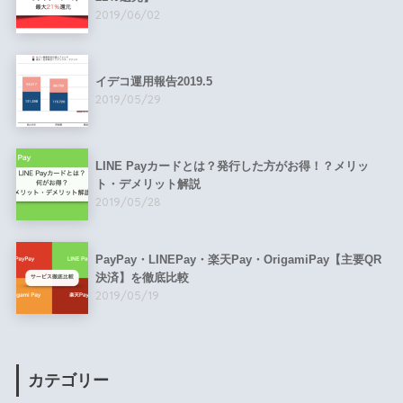
2019/06/02
イデコ運用報告2019.5
2019/05/29
LINE Payカードとは？発行した方がお得！？メリッ
ト・デメリット解説
2019/05/28
PayPay・LINEPay・楽天Pay・OrigamiPay【主要QR
決済】を徹底比較
2019/05/19
カテゴリー