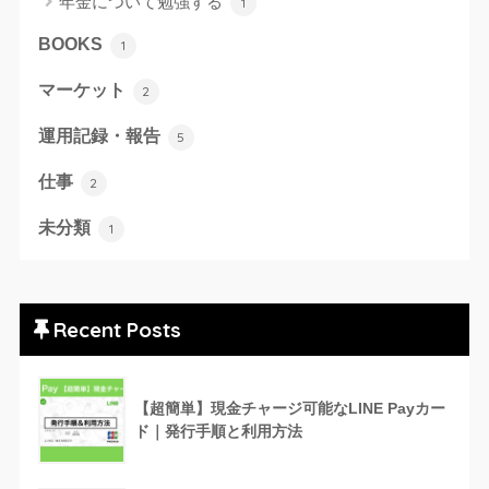
年金について勉強する
1
BOOKS
1
マーケット
2
運用記録・報告
5
仕事
2
未分類
1
Recent Posts
【超簡単】現金チャージ可能なLINE Payカー
ド｜発行手順と利用方法