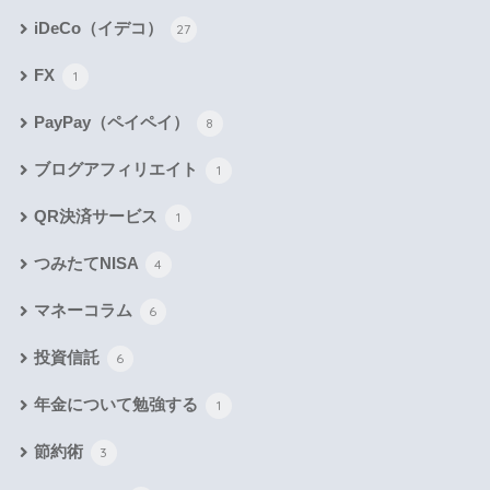
iDeCo（イデコ）
27
FX
1
PayPay（ペイペイ）
8
ブログアフィリエイト
1
QR決済サービス
1
つみたてNISA
4
マネーコラム
6
投資信託
6
年金について勉強する
1
節約術
3