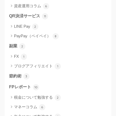
資産運用コラム
6
QR決済サービス
11
LINE Pay
2
PayPay（ペイペイ）
8
副業
2
FX
1
ブログアフィリエイト
1
節約術
3
FPレポート
10
税金について勉強する
2
マネーコラム
6