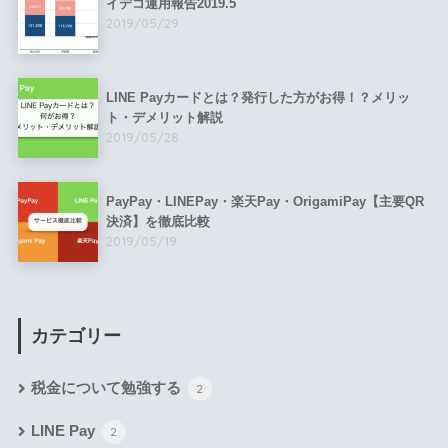
イデコ運用報告2019.5
2019/05/29
LINE Payカードとは？発行した方がお得！？メリッ
ト・デメリット解説
2019/05/28
PayPay・LINEPay・楽天Pay・OrigamiPay【主要QR
決済】を徹底比較
2019/05/19
カテゴリー
税金について勉強する
2
LINE Pay
2