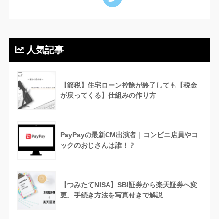
人気記事
【節税】住宅ローン控除が終了しても【税金
が戻ってくる】仕組みの作り方
PayPayの最新CM出演者｜コンビニ店員やコ
ックのおじさんは誰！？
【つみたてNISA】SBI証券から楽天証券へ変
更。手続き方法を写真付きで解説