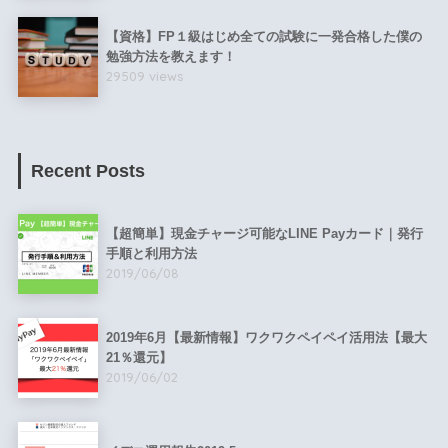
【資格】FP１級はじめ全ての試験に一発合格した僕の
勉強方法を教えます！
29509 views
Recent Posts
【超簡単】現金チャージ可能なLINE Payカード｜発行
手順と利用方法
2019/06/08
2019年6月【最新情報】ワクワクペイペイ活用法【最大
21％還元】
2019/06/02