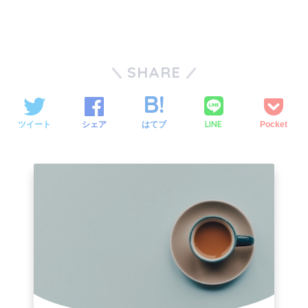
SHARE
LINE
ツイート
シェア
はてブ
Pocket