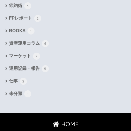
節約術
3
FPレポート
2
BOOKS
1
資産運用コラム
6
マーケット
2
運用記録・報告
5
仕事
2
未分類
1
HOME