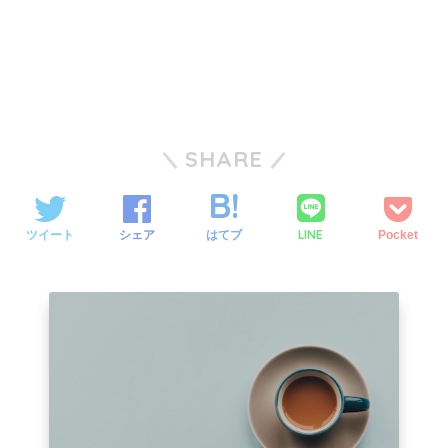
SHARE
LINE
ツイート
シェア
はてブ
Pocket