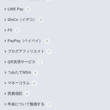
LINE Pay
2
iDeCo（イデコ）
27
FX
1
PayPay（ペイペイ）
8
ブログアフィリエイト
1
QR決済サービス
1
つみたてNISA
4
マネーコラム
6
投資信託
6
年金について勉強する
1