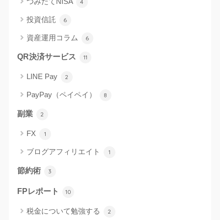
つみたてNISA
4
投資信託
6
資産運用コラム
6
QR決済サービス
11
LINE Pay
2
PayPay（ペイペイ）
8
副業
2
FX
1
ブログアフィリエイト
1
節約術
3
FPレポート
10
税金について勉強する
2