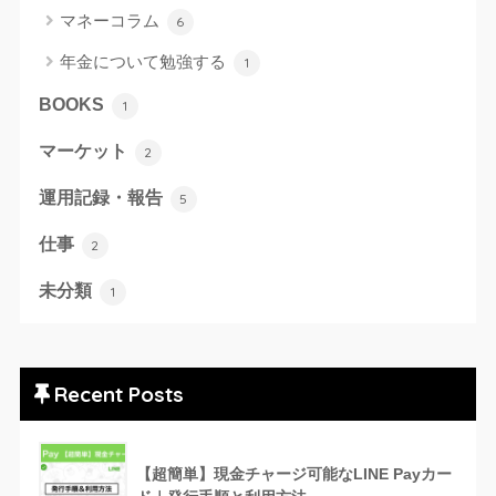
マネーコラム
6
年金について勉強する
1
BOOKS
1
マーケット
2
運用記録・報告
5
仕事
2
未分類
1
Recent Posts
【超簡単】現金チャージ可能なLINE Payカー