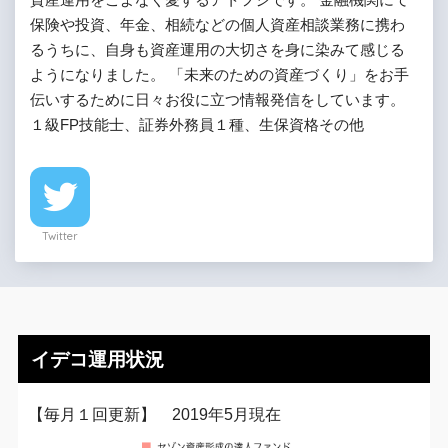
保険や投資、年金、相続などの個人資産相談業務に携わ
るうちに、自身も資産運用の大切さを身に染みて感じる
ようになりました。 「未来のための資産づくり」をお手
伝いするために日々お役に立つ情報発信をしています。
１級FP技能士、証券外務員１種、生保資格その他
Twitter
イデコ運用状況
【毎月１回更新】 2019年5月現在