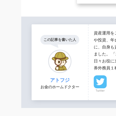
資産運用を
この記事を書いた人
や投資、年
に、自身も
ました。 
日々お役に
券外務員１
アトフジ
お金のホームドクター
Twitter