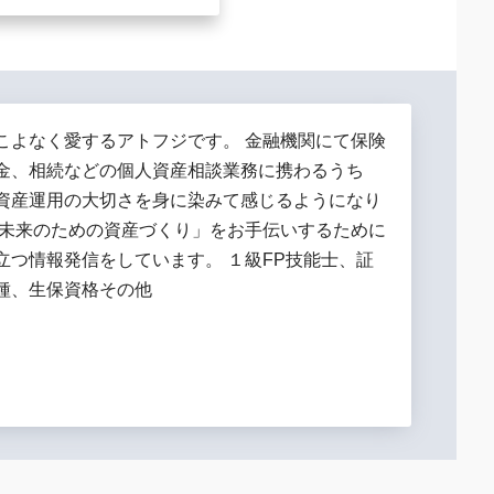
こよなく愛するアトフジです。 金融機関にて保険
金、相続などの個人資産相談業務に携わるうち
資産運用の大切さを身に染みて感じるようになり
「未来のための資産づくり」をお手伝いするために
立つ情報発信をしています。 １級FP技能士、証
種、生保資格その他