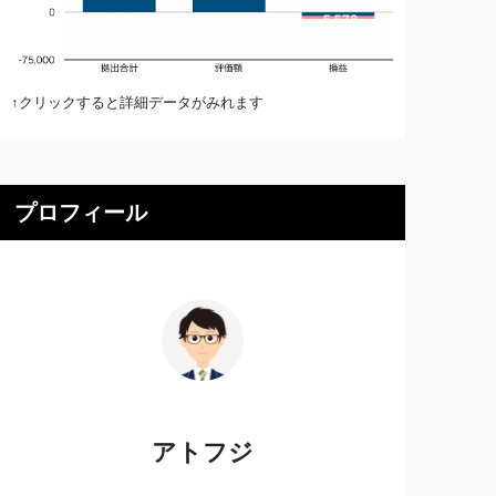
↑クリックすると詳細データがみれます
プロフィール
アトフジ