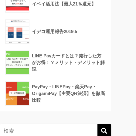
イペイ活用法【最大21％還元】
イデコ運用報告2019.5
LINE Payカードとは？発行した方
がお得！？メリット・デメリット解
説
PayPay・LINEPay・楽天Pay・
OrigamiPay【主要QR決済】を徹底
比較