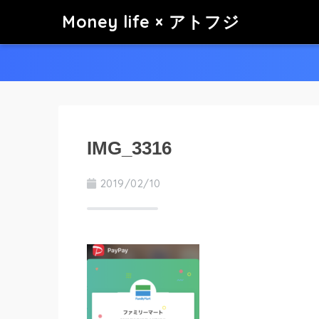
Money life × アトフジ
IMG_3316
2019/02/10