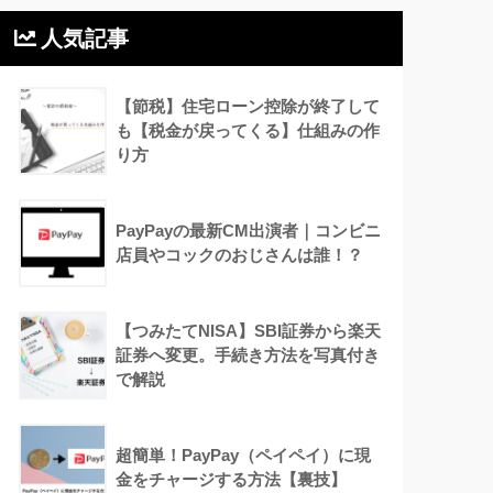
人気記事
【節税】住宅ローン控除が終了して
も【税金が戻ってくる】仕組みの作
り方
PayPayの最新CM出演者｜コンビニ
店員やコックのおじさんは誰！？
【つみたてNISA】SBI証券から楽天
証券へ変更。手続き方法を写真付き
で解説
超簡単！PayPay（ペイペイ）に現
金をチャージする方法【裏技】