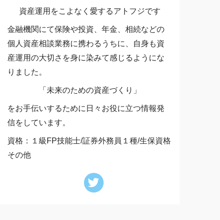
資産運用をこよなく愛するアトフジです
金融機関にて保険や投資、年金、相続などの
個人資産相談業務に携わるうちに、自身も資
産運用の大切さを身に染みて感じるようにな
りました。
「未来のための資産づくり」
をお手伝いするために日々お役に立つ情報発
信をしています。
資格：１級FP技能士/証券外務員１種/生保資格
その他