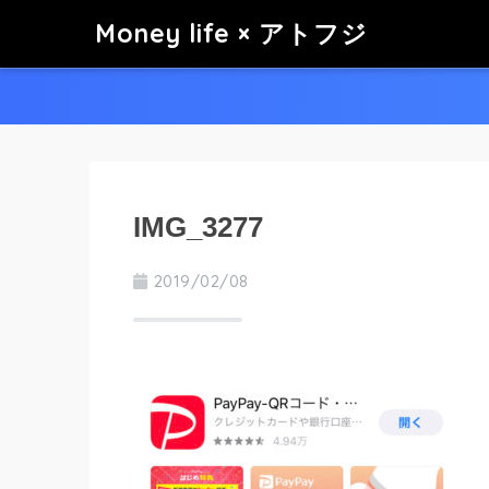
Money life × アトフジ
IMG_3277
2019/02/08