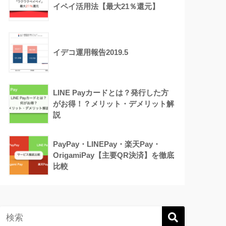
イペイ活用法【最大21％還元】
イデコ運用報告2019.5
LINE Payカードとは？発行した方
がお得！？メリット・デメリット解
説
PayPay・LINEPay・楽天Pay・
OrigamiPay【主要QR決済】を徹底
比較