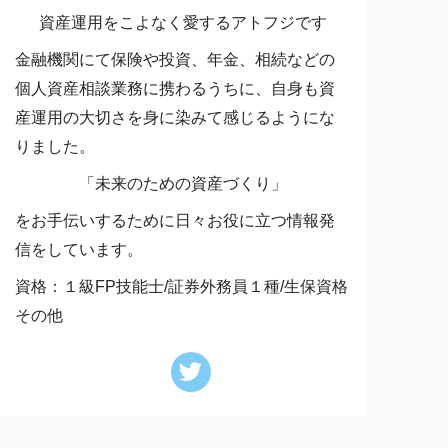
資産運用をこよなく愛するアトフジです
金融機関にて保険や投資、年金、相続などの
個人資産相談業務に携わるうちに、自身も資
産運用の大切さを身に染みて感じるようにな
りました。
「未来のための資産づくり」
をお手伝いするために日々お役に立つ情報発
信をしています。
資格：１級FP技能士/証券外務員１種/生保資格
その他