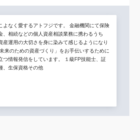
こよなく愛するアトフジです。 金融機関にて保険
金、相続などの個人資産相談業務に携わるうち
資産運用の大切さを身に染みて感じるようになり
「未来のための資産づくり」をお手伝いするために
立つ情報発信をしています。 １級FP技能士、証
種、生保資格その他