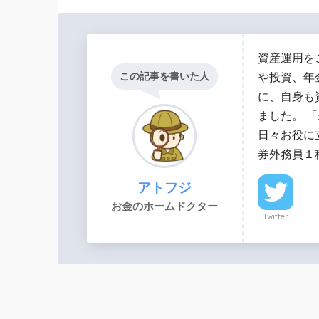
資産運用を
この記事を書いた人
や投資、年
に、自身も
ました。 
日々お役に
券外務員１
アトフジ
お金のホームドクター
Twitter