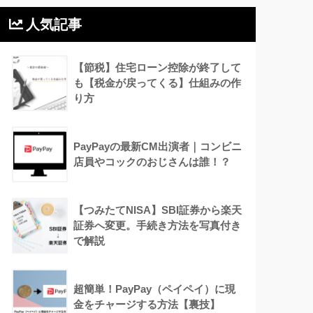
人気記事
【節税】住宅ローン控除が終了して
も【税金が戻ってくる】仕組みの作
り方
PayPayの最新CM出演者｜コンビニ
店員やコックのおじさんは誰！？
【つみたてNISA】SBI証券から楽天
証券へ変更。手続き方法を写真付き
で解説
超簡単！PayPay（ペイペイ）に現
金をチャージする方法【裏技】