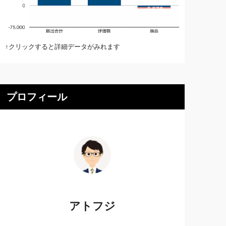
↑クリックすると詳細データがみれます
プロフィール
アトフジ