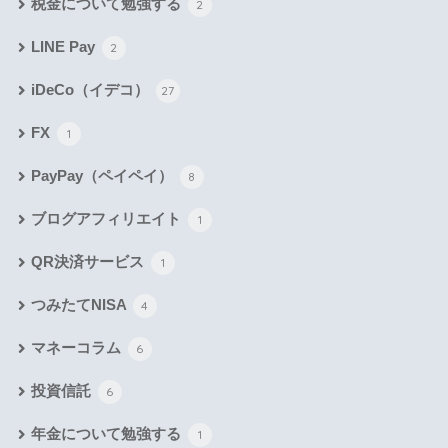
税金について勉強する
2
LINE Pay
2
iDeCo（イデコ）
27
FX
1
PayPay（ペイペイ）
8
ブログアフィリエイト
1
QR決済サービス
1
つみたてNISA
4
マネーコラム
6
投資信託
6
年金について勉強する
1