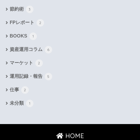
節約術
3
FPレポート
2
BOOKS
1
資産運用コラム
6
マーケット
2
運用記録・報告
5
仕事
2
未分類
1
HOME