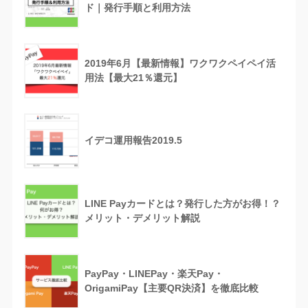
ド｜発行手順と利用方法
2019年6月【最新情報】ワクワクペイペイ活
用法【最大21％還元】
イデコ運用報告2019.5
LINE Payカードとは？発行した方がお得！？
メリット・デメリット解説
PayPay・LINEPay・楽天Pay・
OrigamiPay【主要QR決済】を徹底比較