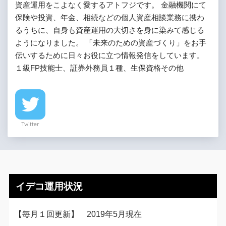
資産運用をこよなく愛するアトフジです。 金融機関にて
保険や投資、年金、相続などの個人資産相談業務に携わ
るうちに、自身も資産運用の大切さを身に染みて感じる
ようになりました。 「未来のための資産づくり」をお手
伝いするために日々お役に立つ情報発信をしています。
１級FP技能士、証券外務員１種、生保資格その他
Twitter
イデコ運用状況
【毎月１回更新】 2019年5月現在