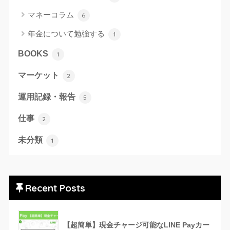
マネーコラム
6
年金について勉強する
1
BOOKS
1
マーケット
2
運用記録・報告
5
仕事
2
未分類
1
Recent Posts
【超簡単】現金チャージ可能なLINE Payカー