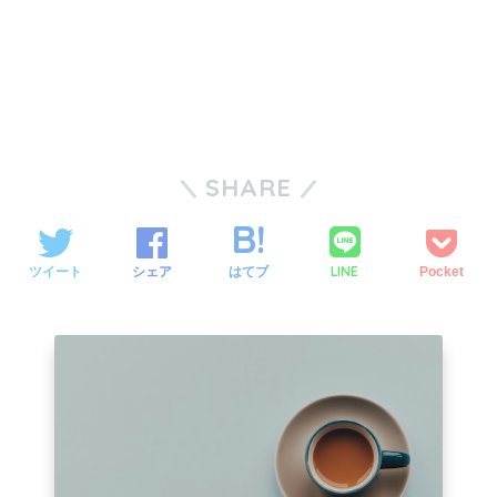
SHARE
LINE
ツイート
シェア
はてブ
Pocket