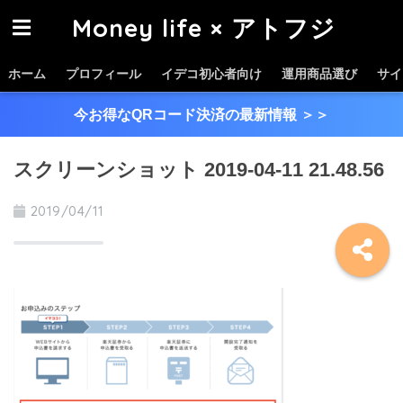
Money life × アトフジ
ホーム
プロフィール
イデコ初心者向け
運用商品選び
サイ
今お得なQRコード決済の最新情報
＞＞
スクリーンショット 2019-04-11 21.48.56
2019/04/11