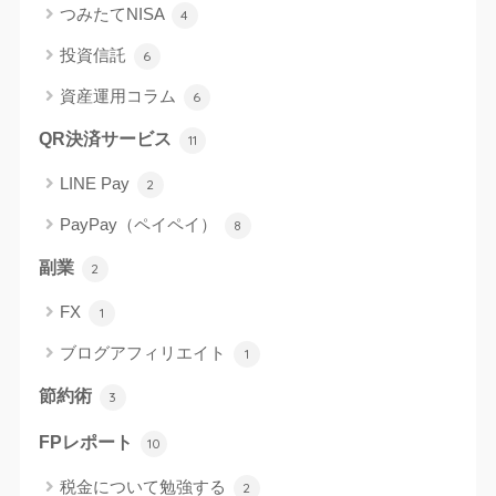
つみたてNISA
4
投資信託
6
資産運用コラム
6
QR決済サービス
11
LINE Pay
2
PayPay（ペイペイ）
8
副業
2
FX
1
ブログアフィリエイト
1
節約術
3
FPレポート
10
税金について勉強する
2