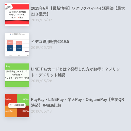
2019年6月【最新情報】ワクワクペイペイ活用法【最大
21％還元】
2019/06/02
イデコ運用報告2019.5
2019/05/29
LINE Payカードとは？発行した方がお得！？メリッ
ト・デメリット解説
2019/05/28
PayPay・LINEPay・楽天Pay・OrigamiPay【主要QR
決済】を徹底比較
2019/05/19