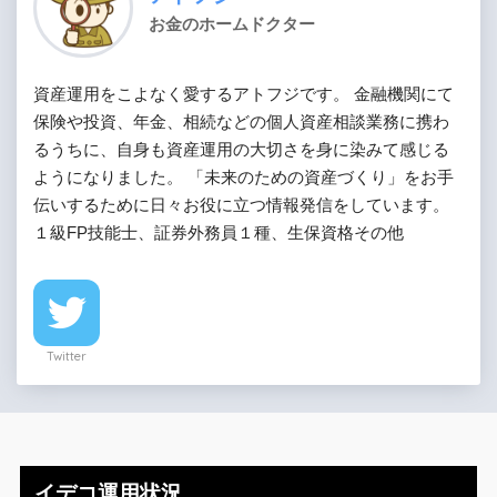
お金のホームドクター
資産運用をこよなく愛するアトフジです。 金融機関にて
保険や投資、年金、相続などの個人資産相談業務に携わ
るうちに、自身も資産運用の大切さを身に染みて感じる
ようになりました。 「未来のための資産づくり」をお手
伝いするために日々お役に立つ情報発信をしています。
１級FP技能士、証券外務員１種、生保資格その他
Twitter
イデコ運用状況