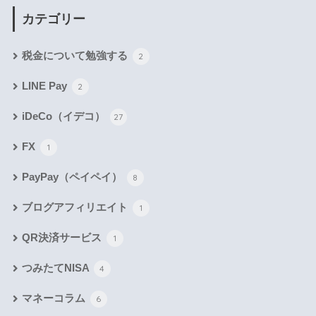
カテゴリー
税金について勉強する
2
LINE Pay
2
iDeCo（イデコ）
27
FX
1
PayPay（ペイペイ）
8
ブログアフィリエイト
1
QR決済サービス
1
つみたてNISA
4
マネーコラム
6