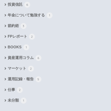
投資信託
6
年金について勉強する
1
節約術
3
FPレポート
2
BOOKS
1
資産運用コラム
6
マーケット
2
運用記録・報告
5
仕事
2
未分類
1