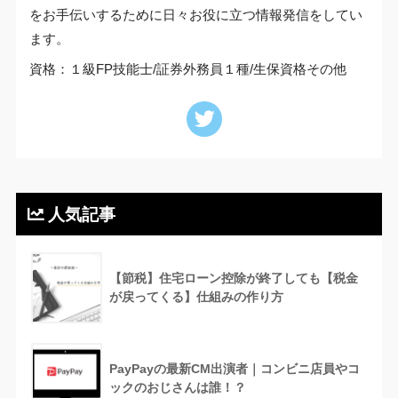
をお手伝いするために日々お役に立つ情報発信をしてい
ます。
資格：１級FP技能士/証券外務員１種/生保資格その他
人気記事
【節税】住宅ローン控除が終了しても【税金
が戻ってくる】仕組みの作り方
PayPayの最新CM出演者｜コンビニ店員やコ
ックのおじさんは誰！？