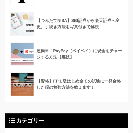
【つみたてNISA】SBI証券から楽天証券へ変
更。手続き方法を写真付きで解説
超簡単！PayPay（ペイペイ）に現金をチャー
ジする方法【裏技】
【資格】FP１級はじめ全ての試験に一発合格
した僕の勉強方法を教えます！
カテゴリー