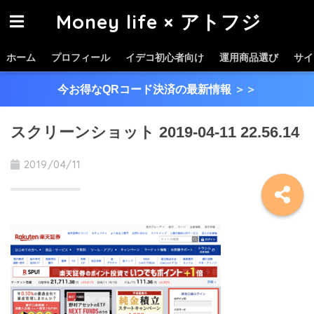
Money life × アトフジ
ホーム
プロフィール
イデコ初心者向け
運用商品選び
サイ
今お得なQRコード決済の最新情報
＞＞
スクリーンショット 2019-04-11 22.56.14
2019/04/11