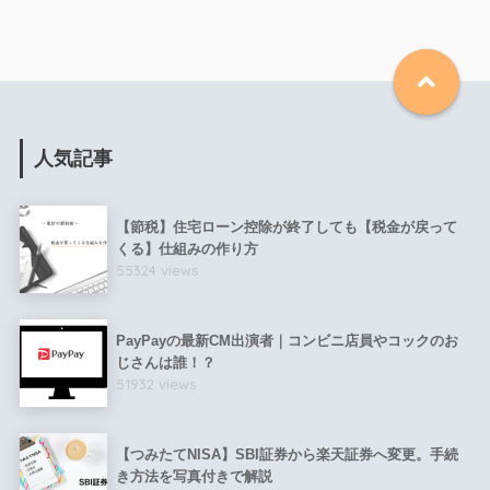
人気記事
【節税】住宅ローン控除が終了しても【税金が戻って
くる】仕組みの作り方
55324 views
PayPayの最新CM出演者｜コンビニ店員やコックのお
じさんは誰！？
51932 views
【つみたてNISA】SBI証券から楽天証券へ変更。手続
き方法を写真付きで解説