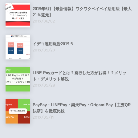
2019年6月【最新情報】ワクワクペイペイ活用法【最大
21％還元】
2019/06/02
イデコ運用報告2019.5
2019/05/29
LINE Payカードとは？発行した方がお得！？メリッ
ト・デメリット解説
2019/05/28
PayPay・LINEPay・楽天Pay・OrigamiPay【主要QR
決済】を徹底比較
2019/05/19