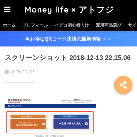
Money life × アトフジ
ホーム
プロフィール
イデコ初心者向け
運用商品選び
サイ
今お得なQRコード決済の最新情報
＞＞
スクリーンショット 2018-12-13 22.15.06
2018/12/13