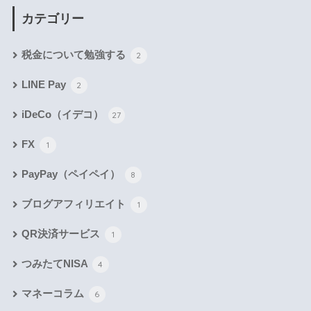
カテゴリー
税金について勉強する
2
LINE Pay
2
iDeCo（イデコ）
27
FX
1
PayPay（ペイペイ）
8
ブログアフィリエイト
1
QR決済サービス
1
つみたてNISA
4
マネーコラム
6