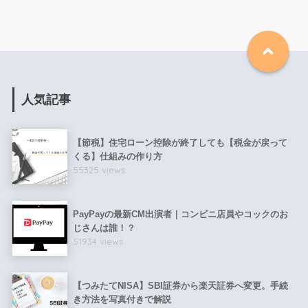
人気記事
【節税】住宅ローン控除が終了しても【税金が戻って
くる】仕組みの作り方
55325 views
PayPayの最新CM出演者｜コンビニ店員やコックのお
じさんは誰！？
51934 views
【つみたてNISA】SBI証券から楽天証券へ変更。手続
き方法を写真付きで解説