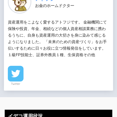
お金のホームドクター
資産運用をこよなく愛するアトフジです。 金融機関にて
保険や投資、年金、相続などの個人資産相談業務に携わ
るうちに、自身も資産運用の大切さを身に染みて感じる
ようになりました。 「未来のための資産づくり」をお手
伝いするために日々お役に立つ情報発信をしています。
１級FP技能士、証券外務員１種、生保資格その他
Twitter
イデコ運用状況