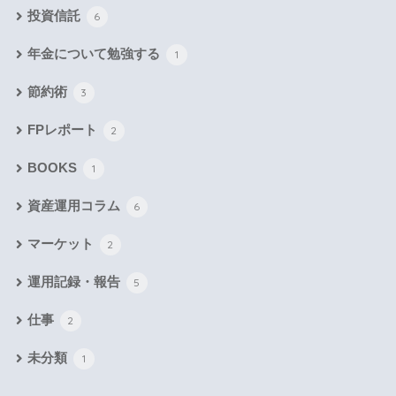
投資信託
6
年金について勉強する
1
節約術
3
FPレポート
2
BOOKS
1
資産運用コラム
6
マーケット
2
運用記録・報告
5
仕事
2
未分類
1