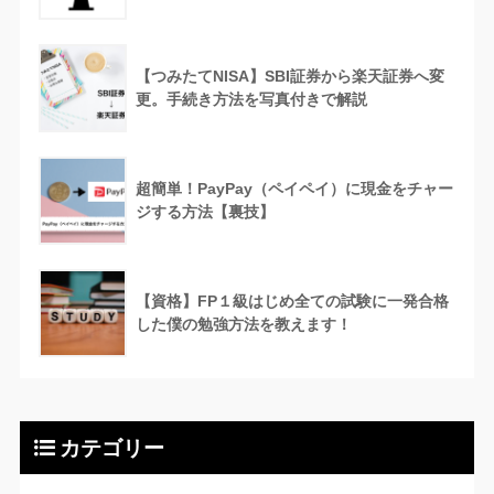
【つみたてNISA】SBI証券から楽天証券へ変
更。手続き方法を写真付きで解説
超簡単！PayPay（ペイペイ）に現金をチャー
ジする方法【裏技】
【資格】FP１級はじめ全ての試験に一発合格
した僕の勉強方法を教えます！
カテゴリー