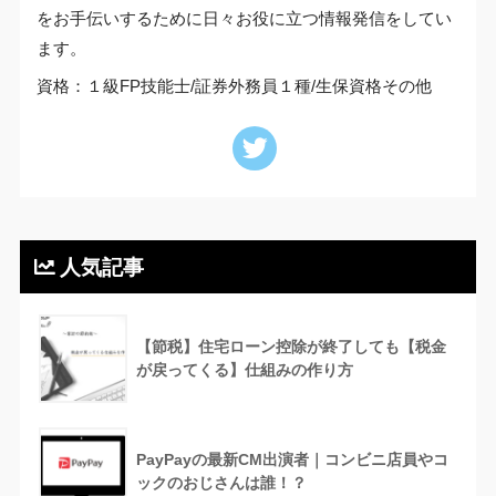
をお手伝いするために日々お役に立つ情報発信をしてい
ます。
資格：１級FP技能士/証券外務員１種/生保資格その他
人気記事
【節税】住宅ローン控除が終了しても【税金
が戻ってくる】仕組みの作り方
PayPayの最新CM出演者｜コンビニ店員やコ
ックのおじさんは誰！？