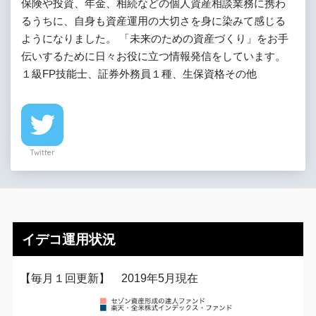
保険や投資、年金、相続などの個人資産相談業務に携わ
るうちに、自身も資産運用の大切さを身に染みて感じる
ようになりました。 「未来のための資産づくり」をお手
伝いするために日々お役に立つ情報発信をしています。
１級FP技能士、証券外務員１種、生保資格その他
Twitter
イデコ運用状況
【毎月１回更新】 2019年5月現在