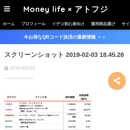
Money life × アトフジ
ホーム
プロフィール
イデコ初心者向け
運用商品選び
サイ
今お得なQRコード決済の最新情報
＞＞
スクリーンショット 2019-02-03 18.45.26
2019/02/03