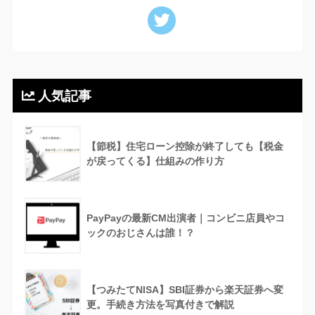
人気記事
【節税】住宅ローン控除が終了しても【税金
が戻ってくる】仕組みの作り方
PayPayの最新CM出演者｜コンビニ店員やコ
ックのおじさんは誰！？
【つみたてNISA】SBI証券から楽天証券へ変
更。手続き方法を写真付きで解説