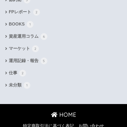
FPレポート
2
BOOKS
1
資産運用コラム
6
マーケット
2
運用記録・報告
5
仕事
2
未分類
1
HOME
特定商取引法に基づく表記
お問い合わせ