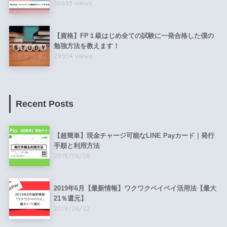
30693 views
【資格】FP１級はじめ全ての試験に一発合格した僕の
勉強方法を教えます！
29504 views
Recent Posts
【超簡単】現金チャージ可能なLINE Payカード｜発行
手順と利用方法
2019/06/08
2019年6月【最新情報】ワクワクペイペイ活用法【最大
21％還元】
2019/06/02