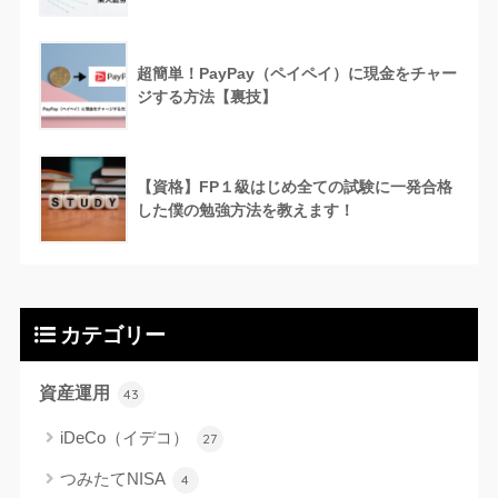
超簡単！PayPay（ペイペイ）に現金をチャー
ジする方法【裏技】
【資格】FP１級はじめ全ての試験に一発合格
した僕の勉強方法を教えます！
カテゴリー
資産運用
43
iDeCo（イデコ）
27
つみたてNISA
4