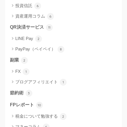
投資信託
6
資産運用コラム
6
QR決済サービス
11
LINE Pay
2
PayPay（ペイペイ）
8
副業
2
FX
1
ブログアフィリエイト
1
節約術
3
FPレポート
10
税金について勉強する
2
マネーコラム
6