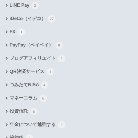
LINE Pay
2
iDeCo（イデコ）
27
FX
1
PayPay（ペイペイ）
8
ブログアフィリエイト
1
QR決済サービス
1
つみたてNISA
4
マネーコラム
6
投資信託
6
年金について勉強する
1
節約術
3