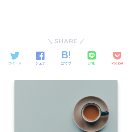
SHARE
LINE
ツイート
シェア
はてブ
Pocket