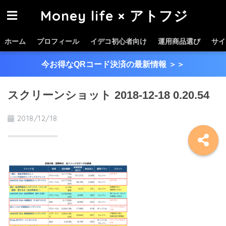
Money life × アトフジ
ホーム
プロフィール
イデコ初心者向け
運用商品選び
サイ
今お得なQRコード決済の最新情報
＞＞
スクリーンショット 2018-12-18 0.20.54
2018/12/18