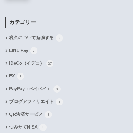
カテゴリー
税金について勉強する
2
LINE Pay
2
iDeCo（イデコ）
27
FX
1
PayPay（ペイペイ）
8
ブログアフィリエイト
1
QR決済サービス
1
つみたてNISA
4