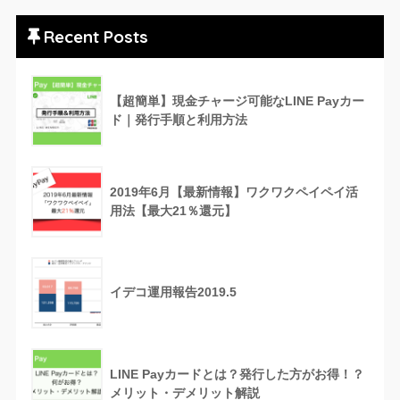
Recent Posts
【超簡単】現金チャージ可能なLINE Payカー
ド｜発行手順と利用方法
2019年6月【最新情報】ワクワクペイペイ活
用法【最大21％還元】
イデコ運用報告2019.5
LINE Payカードとは？発行した方がお得！？
メリット・デメリット解説