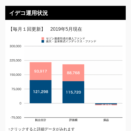
イデコ運用状況
【毎月１回更新】 2019年5月現在
↑クリックすると詳細データがみれます