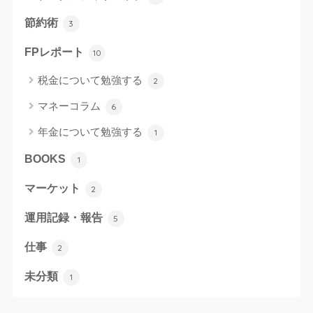
節約術
3
FPレポート
10
税金について勉強する
2
マネーコラム
6
年金について勉強する
1
BOOKS
1
マーケット
2
運用記録・報告
5
仕事
2
未分類
1