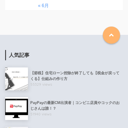
« 6月
人気記事
【節税】住宅ローン控除が終了しても【税金が戻って
くる】仕組みの作り方
55329 views
PayPayの最新CM出演者｜コンビニ店員やコックのお
じさんは誰！？
51940 views