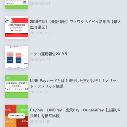
2019/06/08
2019年6月【最新情報】ワクワクペイペイ活用法【最大
21％還元】
2019/06/02
イデコ運用報告2019.5
2019/05/29
LINE Payカードとは？発行した方がお得！？メリッ
ト・デメリット解説
2019/05/28
PayPay・LINEPay・楽天Pay・OrigamiPay【主要QR
決済】を徹底比較
2019/05/19