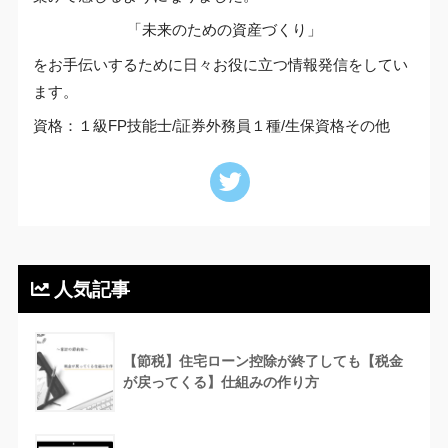
「未来のための資産づくり」
をお手伝いするために日々お役に立つ情報発信をしてい
ます。
資格：１級FP技能士/証券外務員１種/生保資格その他
人気記事
【節税】住宅ローン控除が終了しても【税金
が戻ってくる】仕組みの作り方