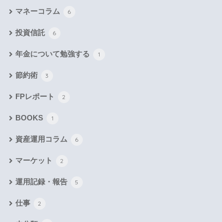
マネーコラム
6
投資信託
6
年金について勉強する
1
節約術
3
FPレポート
2
BOOKS
1
資産運用コラム
6
マーケット
2
運用記録・報告
5
仕事
2