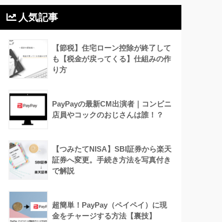
人気記事
【節税】住宅ローン控除が終了して
も【税金が戻ってくる】仕組みの作
り方
PayPayの最新CM出演者｜コンビニ
店員やコックのおじさんは誰！？
【つみたてNISA】SBI証券から楽天
証券へ変更。手続き方法を写真付き
で解説
超簡単！PayPay（ペイペイ）に現
金をチャージする方法【裏技】