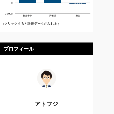
↑クリックすると詳細データがみれます
プロフィール
アトフジ