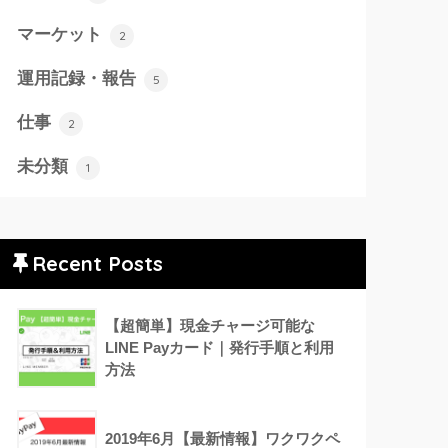
マーケット
2
運用記録・報告
5
仕事
2
未分類
1
Recent Posts
【超簡単】現金チャージ可能な
LINE Payカード｜発行手順と利用
方法
2019年6月【最新情報】ワクワクペ