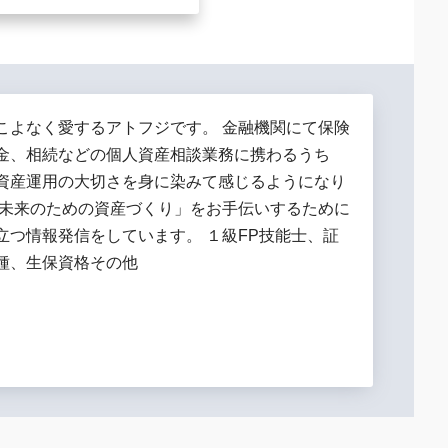
こよなく愛するアトフジです。 金融機関にて保険
金、相続などの個人資産相談業務に携わるうち
資産運用の大切さを身に染みて感じるようになり
「未来のための資産づくり」をお手伝いするために
立つ情報発信をしています。 １級FP技能士、証
種、生保資格その他