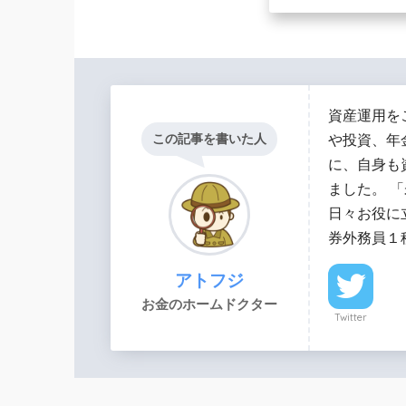
資産運用を
この記事を書いた人
や投資、年
に、自身も
ました。 
日々お役に
券外務員１
アトフジ
お金のホームドクター
Twitter