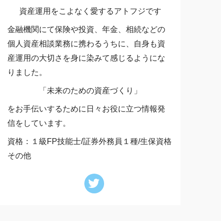
資産運用をこよなく愛するアトフジです
金融機関にて保険や投資、年金、相続などの
個人資産相談業務に携わるうちに、自身も資
産運用の大切さを身に染みて感じるようにな
りました。
「未来のための資産づくり」
をお手伝いするために日々お役に立つ情報発
信をしています。
資格：１級FP技能士/証券外務員１種/生保資格
その他