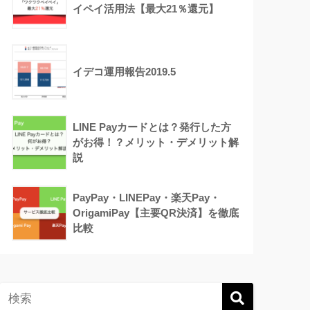
イペイ活用法【最大21％還元】
イデコ運用報告2019.5
LINE Payカードとは？発行した方
がお得！？メリット・デメリット解
説
PayPay・LINEPay・楽天Pay・
OrigamiPay【主要QR決済】を徹底
比較