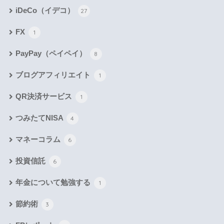
iDeCo（イデコ）
27
FX
1
PayPay（ペイペイ）
8
ブログアフィリエイト
1
QR決済サービス
1
つみたてNISA
4
マネーコラム
6
投資信託
6
年金について勉強する
1
節約術
3