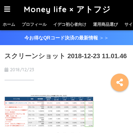
Money life × アトフジ
ホーム
プロフィール
イデコ初心者向け
運用商品選び
サイ
今お得なQRコード決済の最新情報
＞＞
スクリーンショット 2018-12-23 11.01.46
2018/12/23