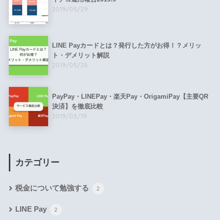
2019/05/29
LINE Payカードとは？発行した方がお得！？メリッ
ト・デメリット解説
2019/05/28
PayPay・LINEPay・楽天Pay・OrigamiPay【主要QR
決済】を徹底比較
2019/05/19
カテゴリー
税金について勉強する
2
LINE Pay
2