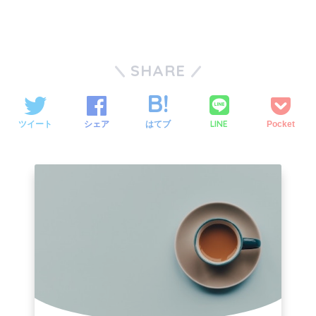
SHARE
LINE
ツイート
シェア
はてブ
Pocket