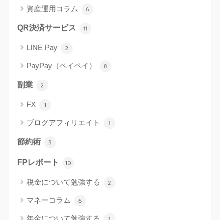
資産運用コラム
6
QR決済サービス
11
LINE Pay
2
PayPay（ペイペイ）
8
副業
2
FX
1
ブログアフィリエイト
1
節約術
3
FPレポート
10
税金について勉強する
2
マネーコラム
6
年金について勉強する
1