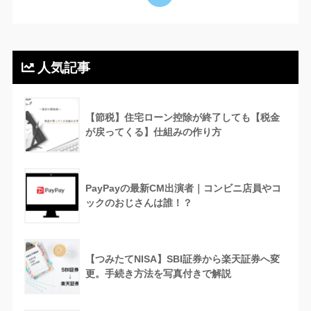
人気記事
【節税】住宅ローン控除が終了しても【税金
が戻ってくる】仕組みの作り方
PayPayの最新CM出演者｜コンビニ店員やコ
ックのおじさんは誰！？
【つみたてNISA】SBI証券から楽天証券へ変
更。手続き方法を写真付きで解説