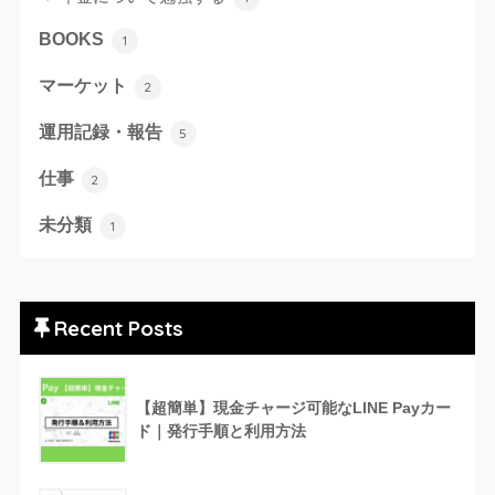
BOOKS
1
マーケット
2
運用記録・報告
5
仕事
2
未分類
1
Recent Posts
【超簡単】現金チャージ可能なLINE Payカー
ド｜発行手順と利用方法