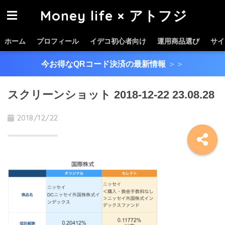
Money life × アトフジ
ホーム
プロフィール
イデコ初心者向け
運用商品選び
サイ
今お得なQRコード決済の最新情報
＞＞
スクリーンショット 2018-12-22 23.08.28
2018/12/22