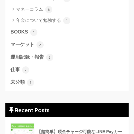
マネーコラム
6
年金について勉強する
1
BOOKS
1
マーケット
2
運用記録・報告
5
仕事
2
未分類
1
Recent Posts
【超簡単】現金チャージ可能なLINE Payカー