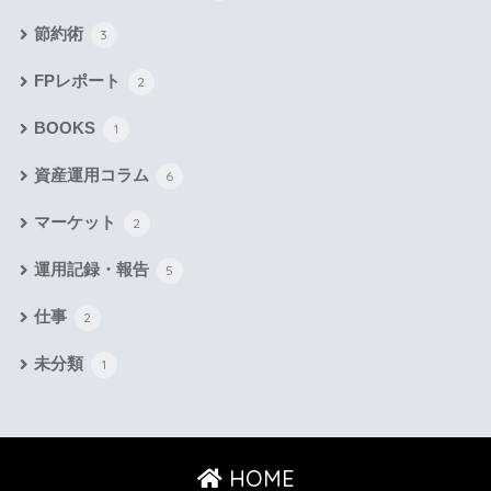
節約術
3
FPレポート
2
BOOKS
1
資産運用コラム
6
マーケット
2
運用記録・報告
5
仕事
2
未分類
1
HOME