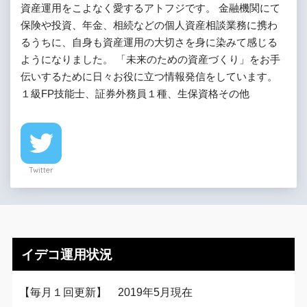
資産運用をこよなく愛するアトフジです。 金融機関にて
保険や投資、年金、相続などの個人資産相談業務に携わ
るうちに、自身も資産運用の大切さを身に染みて感じる
ようになりました。 「未来のための資産づくり」をお手
伝いするために日々お役に立つ情報発信をしています。
１級FP技能士、証券外務員１種、生保資格その他
Twitter
イデコ運用状況
【毎月１回更新】 2019年5月現在