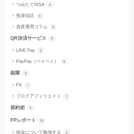
つみたてNISA
4
投資信託
6
資産運用コラム
6
QR決済サービス
11
LINE Pay
2
PayPay（ペイペイ）
8
副業
2
FX
1
ブログアフィリエイト
1
節約術
3
FPレポート
10
税金について勉強する
2