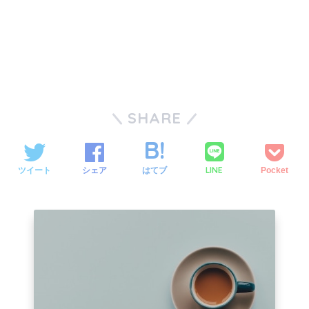
SHARE
LINE
ツイート
シェア
はてブ
Pocket