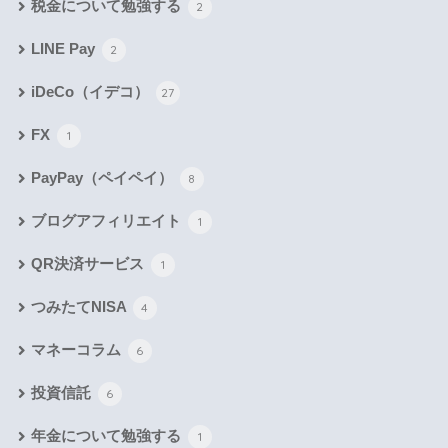
税金について勉強する
2
LINE Pay
2
iDeCo（イデコ）
27
FX
1
PayPay（ペイペイ）
8
ブログアフィリエイト
1
QR決済サービス
1
つみたてNISA
4
マネーコラム
6
投資信託
6
年金について勉強する
1