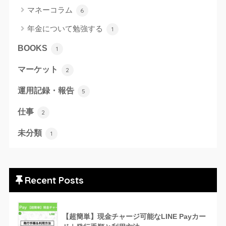
マネーコラム
6
年金について勉強する
1
BOOKS
1
マーケット
2
運用記録・報告
5
仕事
2
未分類
1
Recent Posts
【超簡単】現金チャージ可能なLINE Payカー