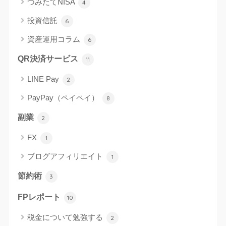
つみたてNISA
4
投資信託
6
資産運用コラム
6
QR決済サービス
11
LINE Pay
2
PayPay（ペイペイ）
8
副業
2
FX
1
ブログアフィリエイト
1
節約術
3
FPレポート
10
税金について勉強する
2