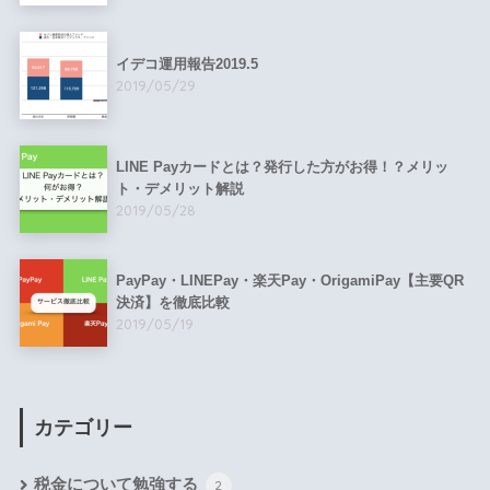
イデコ運用報告2019.5
2019/05/29
LINE Payカードとは？発行した方がお得！？メリッ
ト・デメリット解説
2019/05/28
PayPay・LINEPay・楽天Pay・OrigamiPay【主要QR
決済】を徹底比較
2019/05/19
カテゴリー
税金について勉強する
2