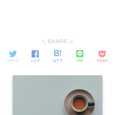
SHARE
LINE
ツイート
シェア
はてブ
Pocket