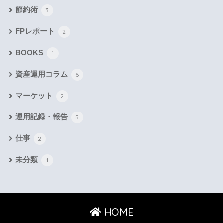
節約術
3
FPレポート
2
BOOKS
1
資産運用コラム
6
マーケット
2
運用記録・報告
5
仕事
2
未分類
1
HOME