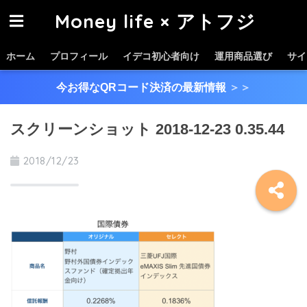
Money life × アトフジ
ホーム
プロフィール
イデコ初心者向け
運用商品選び
サイ
今お得なQRコード決済の最新情報
＞＞
スクリーンショット 2018-12-23 0.35.44
2018/12/23