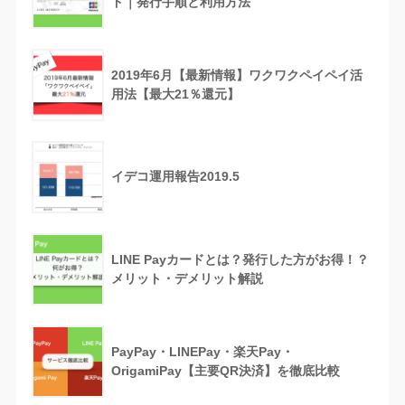
ド｜発行手順と利用方法
2019年6月【最新情報】ワクワクペイペイ活
用法【最大21％還元】
イデコ運用報告2019.5
LINE Payカードとは？発行した方がお得！？
メリット・デメリット解説
PayPay・LINEPay・楽天Pay・
OrigamiPay【主要QR決済】を徹底比較