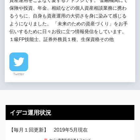
資産運用をこよなく愛するアトフジです。 金融機関にて
保険や投資、年金、相続などの個人資産相談業務に携わ
るうちに、自身も資産運用の大切さを身に染みて感じる
ようになりました。 「未来のための資産づくり」をお手
伝いするために日々お役に立つ情報発信をしています。
１級FP技能士、証券外務員１種、生保資格その他
Twitter
イデコ運用状況
【毎月１回更新】 2019年5月現在