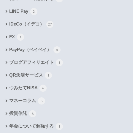
LINE Pay
2
iDeCo（イデコ）
27
FX
1
PayPay（ペイペイ）
8
ブログアフィリエイト
1
QR決済サービス
1
つみたてNISA
4
マネーコラム
6
投資信託
6
年金について勉強する
1