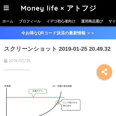
Money life × アトフジ
ホーム
プロフィール
イデコ初心者向け
運用商品選び
サイ
今お得なQRコード決済の最新情報
＞＞
スクリーンショット 2019-01-25 20.49.32
2019/01/25