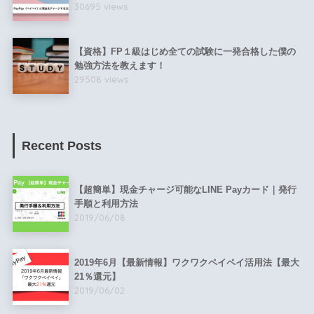
30695 views
【資格】FP１級はじめ全ての試験に一発合格した僕の
勉強方法を教えます！
29508 views
Recent Posts
【超簡単】現金チャージ可能なLINE Payカード｜発行
手順と利用方法
2019/06/08
2019年6月【最新情報】ワクワクペイペイ活用法【最大
21％還元】
2019/06/02