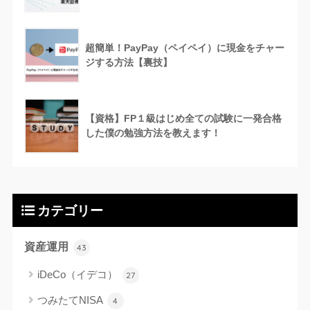
超簡単！PayPay（ペイペイ）に現金をチャー
ジする方法【裏技】
【資格】FP１級はじめ全ての試験に一発合格
した僕の勉強方法を教えます！
カテゴリー
資産運用
43
iDeCo（イデコ）
27
つみたてNISA
4