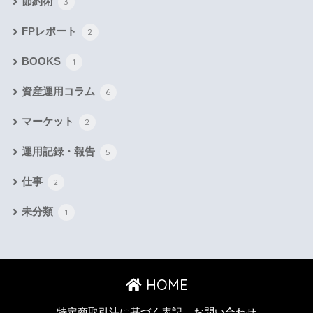
節約術
3
FPレポート
2
BOOKS
1
資産運用コラム
6
マーケット
2
運用記録・報告
5
仕事
2
未分類
1
HOME
特定商取引法に基づく表記
お問い合わせ