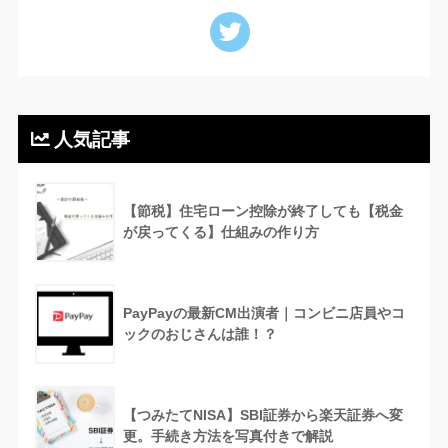
人気記事
【節税】住宅ローン控除が終了しても【税金
が戻ってくる】仕組みの作り方
PayPayの最新CM出演者｜コンビニ店員やコ
ックのおじさんは誰！？
【つみたてNISA】SBI証券から楽天証券へ変
更。手続き方法を写真付きで解説