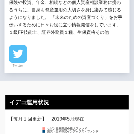
保険や投資、年金、相続などの個人資産相談業務に携わ
るうちに、自身も資産運用の大切さを身に染みて感じる
ようになりました。 「未来のための資産づくり」をお手
伝いするために日々お役に立つ情報発信をしています。
１級FP技能士、証券外務員１種、生保資格その他
Twitter
イデコ運用状況
【毎月１回更新】 2019年5月現在