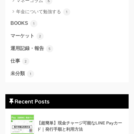
マネーコラム
6
年金について勉強する
1
BOOKS
1
マーケット
2
運用記録・報告
5
仕事
2
未分類
1
Recent Posts
【超簡単】現金チャージ可能なLINE Payカー
ド｜発行手順と利用方法