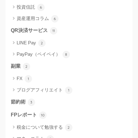
投資信託
6
資産運用コラム
6
QR決済サービス
11
LINE Pay
2
PayPay（ペイペイ）
8
副業
2
FX
1
ブログアフィリエイト
1
節約術
3
FPレポート
10
税金について勉強する
2