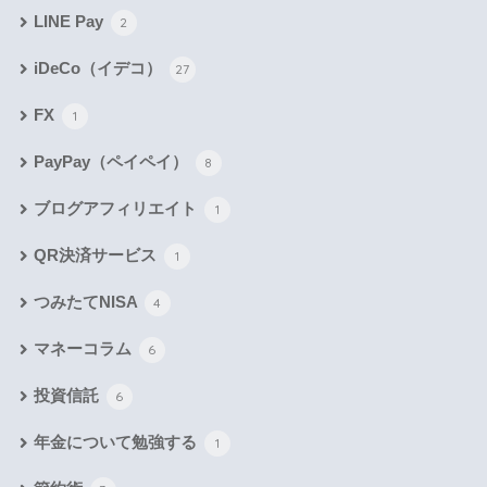
LINE Pay
2
iDeCo（イデコ）
27
FX
1
PayPay（ペイペイ）
8
ブログアフィリエイト
1
QR決済サービス
1
つみたてNISA
4
マネーコラム
6
投資信託
6
年金について勉強する
1