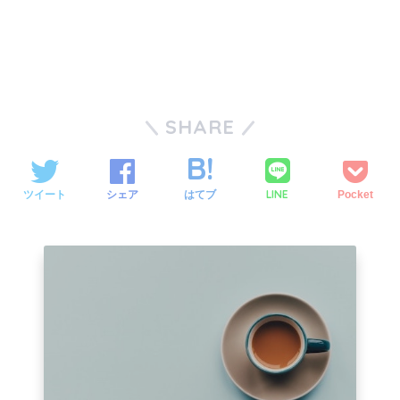
SHARE
LINE
ツイート
シェア
はてブ
Pocket