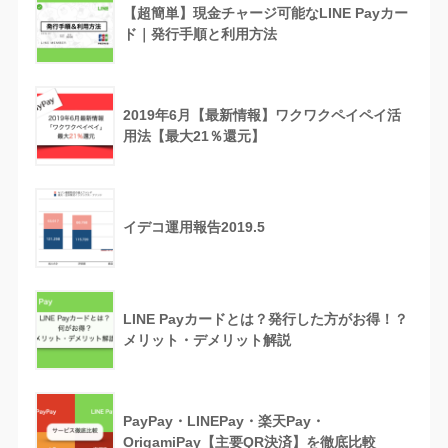
【超簡単】現金チャージ可能なLINE Payカー
ド｜発行手順と利用方法
2019年6月【最新情報】ワクワクペイペイ活
用法【最大21％還元】
イデコ運用報告2019.5
LINE Payカードとは？発行した方がお得！？
メリット・デメリット解説
PayPay・LINEPay・楽天Pay・
OrigamiPay【主要QR決済】を徹底比較