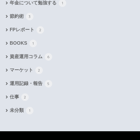
年金について勉強する
1
節約術
3
FPレポート
2
BOOKS
1
資産運用コラム
6
マーケット
2
運用記録・報告
5
仕事
2
未分類
1