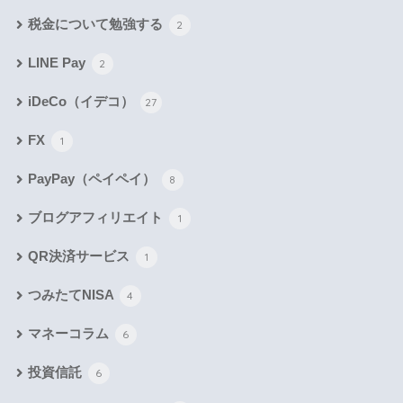
税金について勉強する
2
LINE Pay
2
iDeCo（イデコ）
27
FX
1
PayPay（ペイペイ）
8
ブログアフィリエイト
1
QR決済サービス
1
つみたてNISA
4
マネーコラム
6
投資信託
6