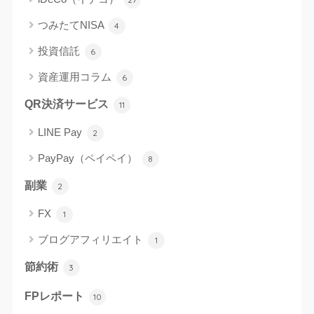
つみたてNISA
4
投資信託
6
資産運用コラム
6
QR決済サービス
11
LINE Pay
2
PayPay（ペイペイ）
8
副業
2
FX
1
ブログアフィリエイト
1
節約術
3
FPレポート
10