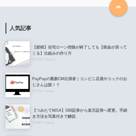
人気記事
【節税】住宅ローン控除が終了しても【税金が戻って
くる】仕組みの作り方
55329 views
PayPayの最新CM出演者｜コンビニ店員やコックのお
じさんは誰！？
51934 views
【つみたてNISA】SBI証券から楽天証券へ変更。手続
き方法を写真付きで解説
31685 views