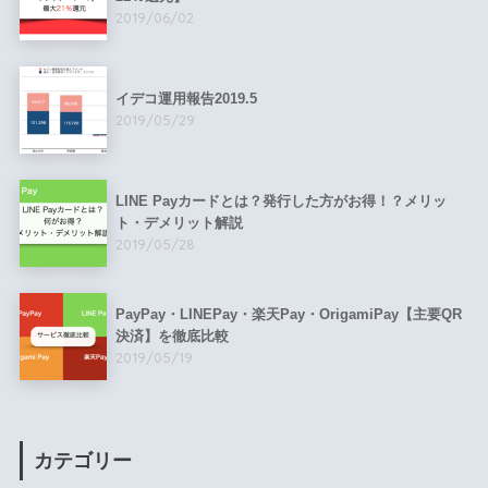
2019/06/02
イデコ運用報告2019.5
2019/05/29
LINE Payカードとは？発行した方がお得！？メリッ
ト・デメリット解説
2019/05/28
PayPay・LINEPay・楽天Pay・OrigamiPay【主要QR
決済】を徹底比較
2019/05/19
カテゴリー