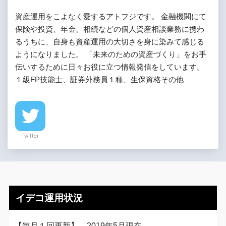
資産運用をこよなく愛するアトフジです。 金融機関にて
保険や投資、年金、相続などの個人資産相談業務に携わ
るうちに、自身も資産運用の大切さを身に染みて感じる
ようになりました。 「未来のための資産づくり」をお手
伝いするために日々お役に立つ情報発信をしています。
１級FP技能士、証券外務員１種、生保資格その他
Twitter
イデコ運用状況
【毎月１回更新】 2019年5月現在