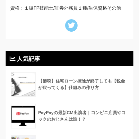
資格：１級FP技能士/証券外務員１種/生保資格その他
人気記事
【節税】住宅ローン控除が終了しても【税金
が戻ってくる】仕組みの作り方
PayPayの最新CM出演者｜コンビニ店員やコ
ックのおじさんは誰！？