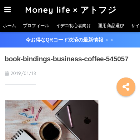
Money life × アトフジ
ホーム
プロフィール
イデコ初心者向け
運用商品選び
サイ
今お得なQRコード決済の最新情報
＞＞
book-bindings-business-coffee-545057
2019/01/18