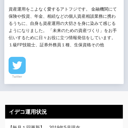
資産運用をこよなく愛するアトフジです。 金融機関にて
保険や投資、年金、相続などの個人資産相談業務に携わ
るうちに、自身も資産運用の大切さを身に染みて感じる
ようになりました。 「未来のための資産づくり」をお手
伝いするために日々お役に立つ情報発信をしています。
１級FP技能士、証券外務員１種、生保資格その他
Twitter
イデコ運用状況
【毎月１回更新】 2019年5月現在