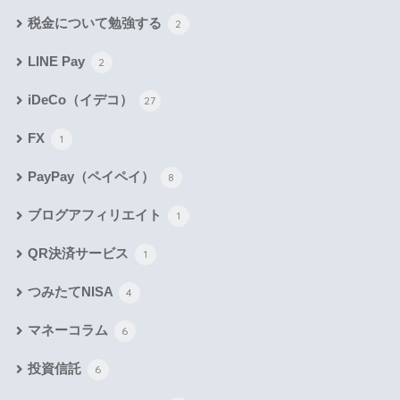
税金について勉強する
2
LINE Pay
2
iDeCo（イデコ）
27
FX
1
PayPay（ペイペイ）
8
ブログアフィリエイト
1
QR決済サービス
1
つみたてNISA
4
マネーコラム
6
投資信託
6