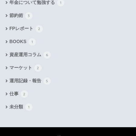
年金について勉強する
1
節約術
3
FPレポート
2
BOOKS
1
資産運用コラム
6
マーケット
2
運用記録・報告
5
仕事
2
未分類
1