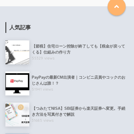
人気記事
【節税】住宅ローン控除が終了しても【税金が戻って
くる】仕組みの作り方
55329 views
PayPayの最新CM出演者｜コンビニ店員やコックのお
じさんは誰！？
51941 views
【つみたてNISA】SBI証券から楽天証券へ変更。手続
き方法を写真付きで解説
31685 views