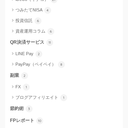
つみたてNISA
4
投資信託
6
資産運用コラム
6
QR決済サービス
11
LINE Pay
2
PayPay（ペイペイ）
8
副業
2
FX
1
ブログアフィリエイト
1
節約術
3
FPレポート
10