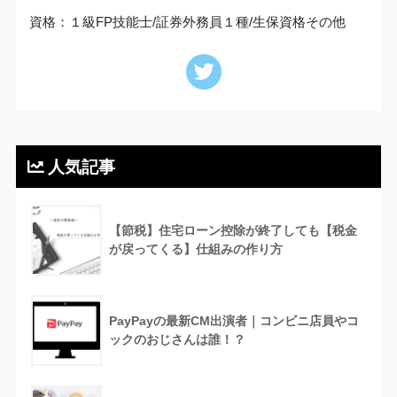
資格：１級FP技能士/証券外務員１種/生保資格その他
人気記事
【節税】住宅ローン控除が終了しても【税金
が戻ってくる】仕組みの作り方
PayPayの最新CM出演者｜コンビニ店員やコ
ックのおじさんは誰！？