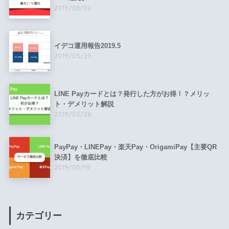
2019/06/02
イデコ運用報告2019.5
2019/05/29
LINE Payカードとは？発行した方がお得！？メリッ
ト・デメリット解説
2019/05/28
PayPay・LINEPay・楽天Pay・OrigamiPay【主要QR
決済】を徹底比較
2019/05/19
カテゴリー