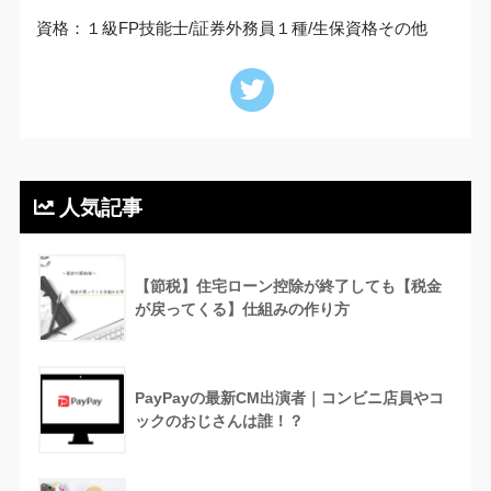
資格：１級FP技能士/証券外務員１種/生保資格その他
人気記事
【節税】住宅ローン控除が終了しても【税金
が戻ってくる】仕組みの作り方
PayPayの最新CM出演者｜コンビニ店員やコ
ックのおじさんは誰！？