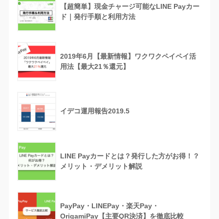
【超簡単】現金チャージ可能なLINE Payカー
ド｜発行手順と利用方法
2019年6月【最新情報】ワクワクペイペイ活
用法【最大21％還元】
イデコ運用報告2019.5
LINE Payカードとは？発行した方がお得！？
メリット・デメリット解説
PayPay・LINEPay・楽天Pay・
OrigamiPay【主要QR決済】を徹底比較