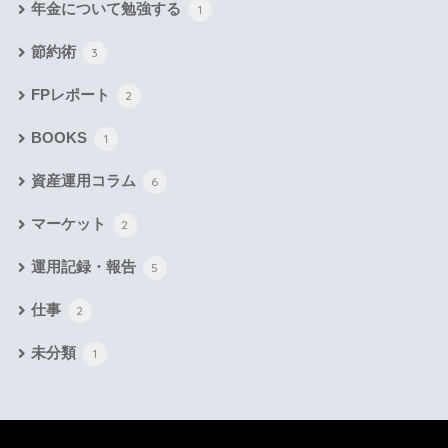
年金について勉強する
1
節約術
3
FPレポート
2
BOOKS
1
資産運用コラム
6
マーケット
2
運用記録・報告
5
仕事
2
未分類
1