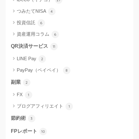
つみたてNISA
4
投資信託
6
資産運用コラム
6
QR決済サービス
11
LINE Pay
2
PayPay（ペイペイ）
8
副業
2
FX
1
ブログアフィリエイト
1
節約術
3
FPレポート
10