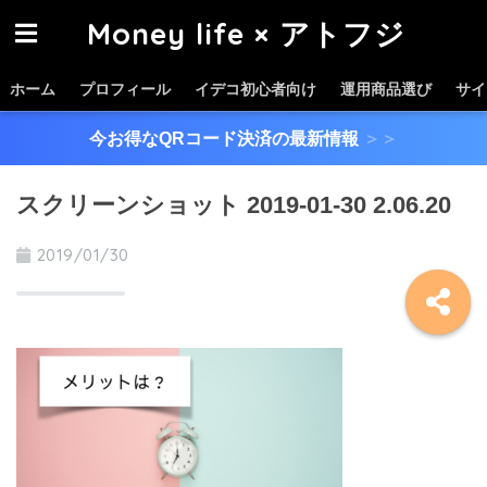
Money life × アトフジ
ホーム
プロフィール
イデコ初心者向け
運用商品選び
サイ
今お得なQRコード決済の最新情報
＞＞
スクリーンショット 2019-01-30 2.06.20
2019/01/30