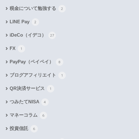
税金について勉強する
2
LINE Pay
2
iDeCo（イデコ）
27
FX
1
PayPay（ペイペイ）
8
ブログアフィリエイト
1
QR決済サービス
1
つみたてNISA
4
マネーコラム
6
投資信託
6