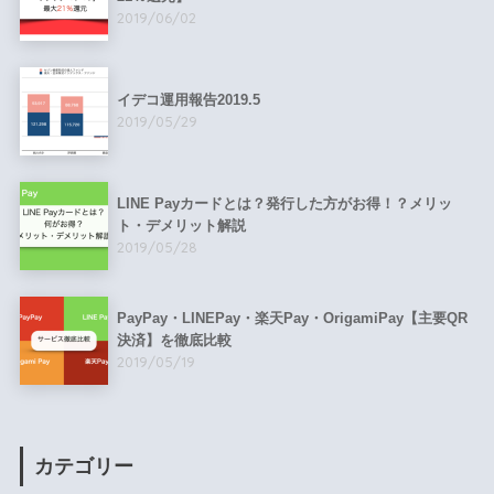
2019/06/02
イデコ運用報告2019.5
2019/05/29
LINE Payカードとは？発行した方がお得！？メリッ
ト・デメリット解説
2019/05/28
PayPay・LINEPay・楽天Pay・OrigamiPay【主要QR
決済】を徹底比較
2019/05/19
カテゴリー