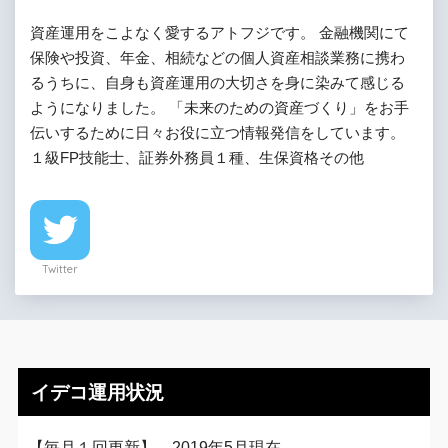
資産運用をこよなく愛するアトフジです。 金融機関にて
保険や投資、年金、相続などの個人資産相談業務に携わ
るうちに、自身も資産運用の大切さを身に染みて感じる
ようになりました。 「未来のための資産づくり」をお手
伝いするために日々お役に立つ情報発信をしています。
１級FP技能士、証券外務員１種、生保資格その他
Twitter
イデコ運用状況
【毎月１回更新】 2019年5月現在