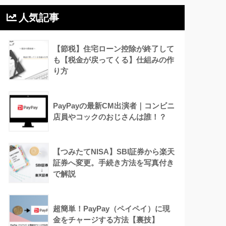
人気記事
【節税】住宅ローン控除が終了して
も【税金が戻ってくる】仕組みの作
り方
PayPayの最新CM出演者｜コンビニ
店員やコックのおじさんは誰！？
【つみたてNISA】SBI証券から楽天
証券へ変更。手続き方法を写真付き
で解説
超簡単！PayPay（ペイペイ）に現
金をチャージする方法【裏技】