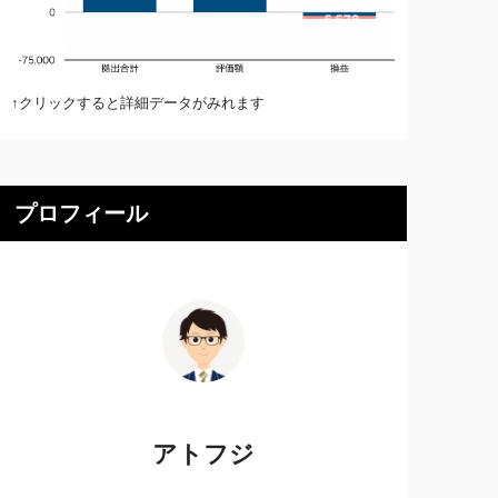
↑クリックすると詳細データがみれます
プロフィール
アトフジ