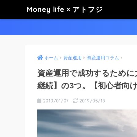
Money life × アトフジ
ホーム
資産運用
資産運用コラム
資産運用で成功するために
継続】の3つ。【初心者向
2019/01/07
2019/05/18