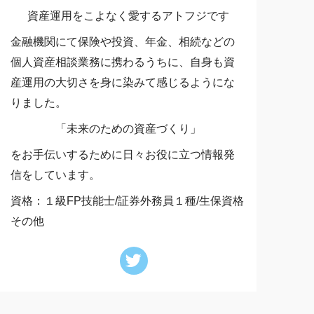
資産運用をこよなく愛するアトフジです
金融機関にて保険や投資、年金、相続などの
個人資産相談業務に携わるうちに、自身も資
産運用の大切さを身に染みて感じるようにな
りました。
「未来のための資産づくり」
をお手伝いするために日々お役に立つ情報発
信をしています。
資格：１級FP技能士/証券外務員１種/生保資格
その他