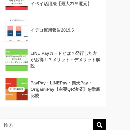
イペイ活用法【最大21％還元】
イデコ運用報告2019.5
LINE Payカードとは？発行した方
がお得！？メリット・デメリット解
説
PayPay・LINEPay・楽天Pay・
OrigamiPay【主要QR決済】を徹底
比較