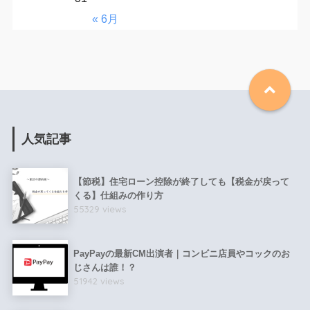
« 6月
人気記事
【節税】住宅ローン控除が終了しても【税金が戻って
くる】仕組みの作り方
55329 views
PayPayの最新CM出演者｜コンビニ店員やコックのお
じさんは誰！？
51942 views