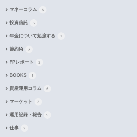
マネーコラム
6
投資信託
6
年金について勉強する
1
節約術
3
FPレポート
2
BOOKS
1
資産運用コラム
6
マーケット
2
運用記録・報告
5
仕事
2