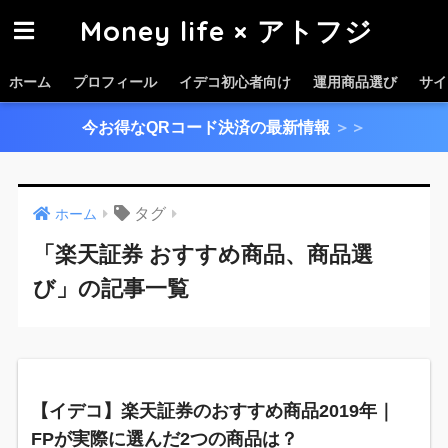
Money life × アトフジ
ホーム
プロフィール
イデコ初心者向け
運用商品選び
サイ
今お得なQRコード決済の最新情報
＞＞
タグ
ホーム
「楽天証券 おすすめ商品、商品選
び」の記事一覧
【イデコ】楽天証券のおすすめ商品2019年｜
FPが実際に選んだ2つの商品は？