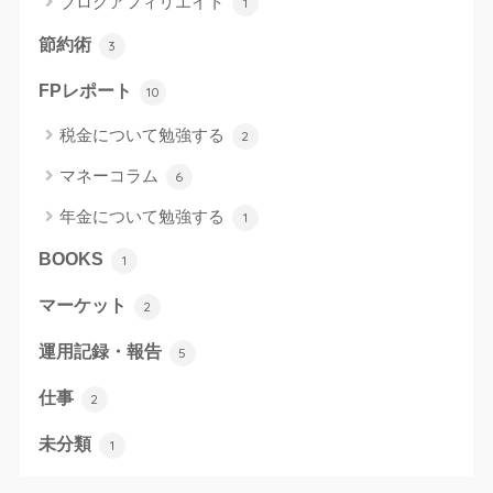
ブログアフィリエイト
1
節約術
3
FPレポート
10
税金について勉強する
2
マネーコラム
6
年金について勉強する
1
BOOKS
1
マーケット
2
運用記録・報告
5
仕事
2
未分類
1