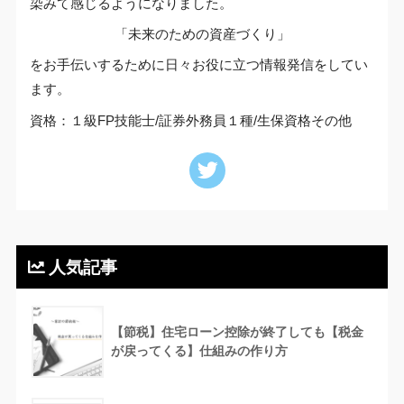
染みて感じるようになりました。
「未来のための資産づくり」
をお手伝いするために日々お役に立つ情報発信をしてい
ます。
資格：１級FP技能士/証券外務員１種/生保資格その他
人気記事
【節税】住宅ローン控除が終了しても【税金
が戻ってくる】仕組みの作り方