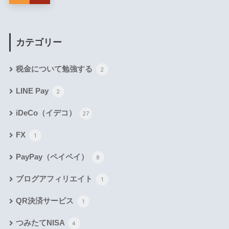
カテゴリー
税金について勉強する
2
LINE Pay
2
iDeCo（イデコ）
27
FX
1
PayPay（ペイペイ）
8
ブログアフィリエイト
1
QR決済サービス
1
つみたてNISA
4