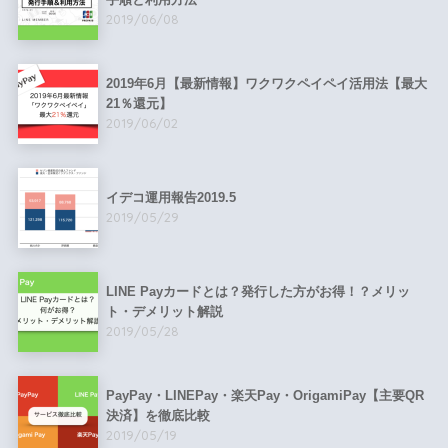
2019/06/08
2019年6月【最新情報】ワクワクペイペイ活用法【最大
21％還元】
2019/06/02
イデコ運用報告2019.5
2019/05/29
LINE Payカードとは？発行した方がお得！？メリッ
ト・デメリット解説
2019/05/28
PayPay・LINEPay・楽天Pay・OrigamiPay【主要QR
決済】を徹底比較
2019/05/19