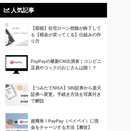
人気記事
【節税】住宅ローン控除が終了して
も【税金が戻ってくる】仕組みの作
り方
PayPayの最新CM出演者｜コンビニ
店員やコックのおじさんは誰！？
【つみたてNISA】SBI証券から楽天
証券へ変更。手続き方法を写真付き
で解説
超簡単！PayPay（ペイペイ）に現
金をチャージする方法【裏技】