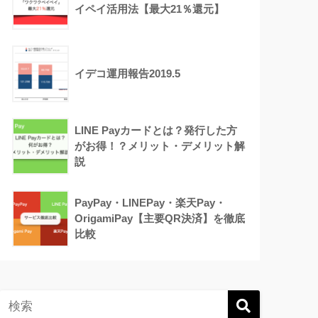
イペイ活用法【最大21％還元】
イデコ運用報告2019.5
LINE Payカードとは？発行した方
がお得！？メリット・デメリット解
説
PayPay・LINEPay・楽天Pay・
OrigamiPay【主要QR決済】を徹底
比較