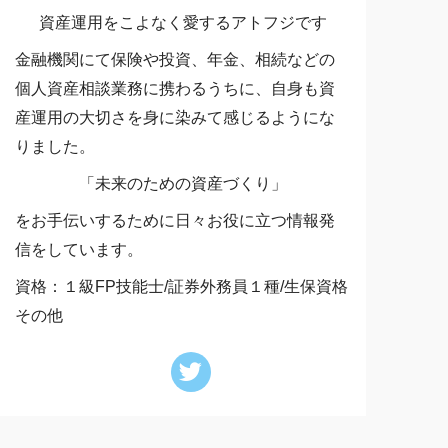
資産運用をこよなく愛するアトフジです
金融機関にて保険や投資、年金、相続などの
個人資産相談業務に携わるうちに、自身も資
産運用の大切さを身に染みて感じるようにな
りました。
「未来のための資産づくり」
をお手伝いするために日々お役に立つ情報発
信をしています。
資格：１級FP技能士/証券外務員１種/生保資格
その他