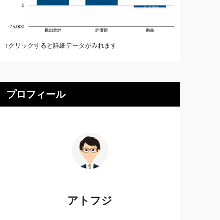
↑クリックすると詳細データがみれます
プロフィール
アトフジ