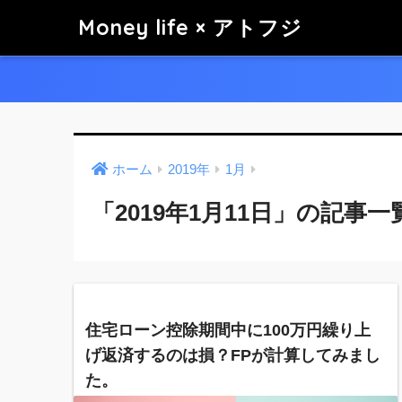
Money life × アトフジ
ホーム
2019年
1月
「2019年1月11日」の記事一
住宅ローン控除期間中に100万円繰り上
げ返済するのは損？FPが計算してみまし
た。