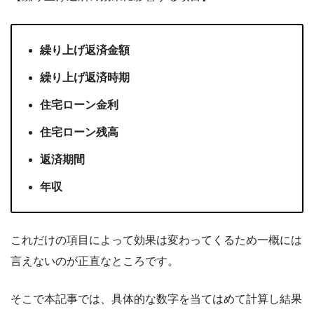
繰り上げ返済金額
繰り上げ返済時期
住宅ローン金利
住宅ローン残高
返済期間
年収
これだけの項目によって効果は変わってくるため一概には
言えないのが正直なところです。
そこで本記事では、具体的な数字を当てはめて計算し結果