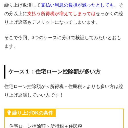
繰り上げ返済して
支払い利息の負担が減ったとしても
、そ
の分以上に
支払う所得税が増えてしまっては
せっかくの繰
り上げ返済もデメリットになってしまいます。
そこで今回、3つのケースに分けで検証してみたいとおも
ます。
ケース１：住宅ローン控除額が多い方
住宅ローン控除額が＜所得税＋住民税＞よりも多い方は繰
り上げ返済していい人です！
繰り上げOKの条件
住宅ローン控除額＞所得税＋住民税