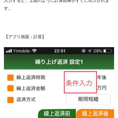
入力すると、上図のように計算結果がすぐに出力されま
す。
【アプリ画面：計算】