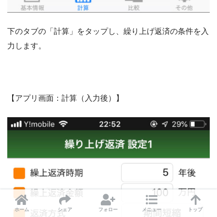
下のタブの「計算」をタップし、繰り上げ返済の条件を入
力します。
【アプリ画面：計算（入力後）】
ホーム
シェア
フォロー
メニュー
トップ