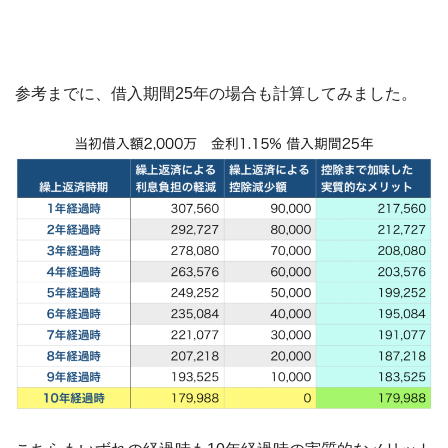
参考までに、借入期間25年の場合も計算してみました。