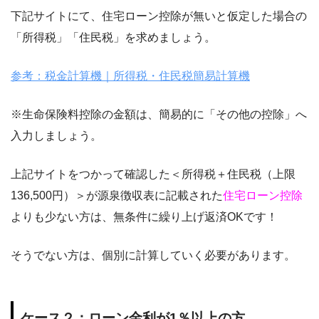
下記サイトにて、住宅ローン控除が無いと仮定した場合の
「所得税」「住民税」を求めましょう。
参考：税金計算機｜所得税・住民税簡易計算機
※生命保険料控除の金額は、簡易的に「その他の控除」へ
入力しましょう。
上記サイトをつかって確認した＜所得税＋住民税（上限
136,500円）＞が源泉徴収表に記載された
住宅ローン控除
よりも少ない方は、無条件に繰り上げ返済OKです！
そうでない方は、個別に計算していく必要があります。
ケース２：ローン金利が1％以上の方