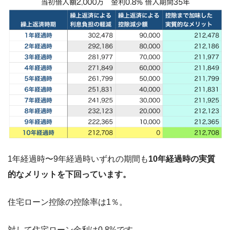
1年経過時〜9年経過時いずれの期間も
10年経過時の実質
的なメリットを下回っています。
住宅ローン控除の控除率は1％。
対して住宅ローン金利は0.8%です。