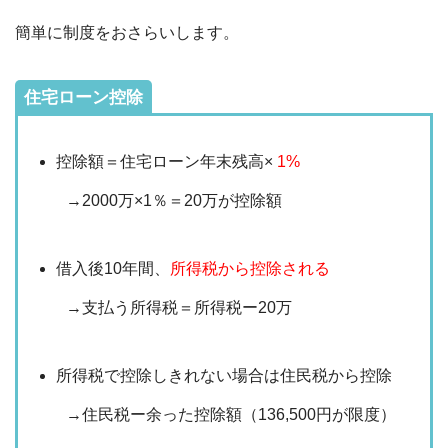
簡単に制度をおさらいします。
住宅ローン控除
控除額＝住宅ローン年末残高×
1%
→2000万×1％＝20万が控除額
借入後10年間、
所得税から控除される
→支払う所得税＝所得税ー20万
所得税で控除しきれない場合は住民税から控除
→住民税ー余った控除額（136,500円が限度）