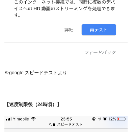
※google スピードテストより
【速度制限後（24時頃）】