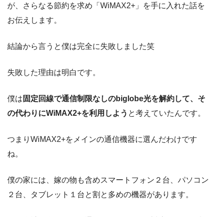
が、さらなる節約を求め「WiMAX2+」を手に入れた話を
お伝えします。
結論から言うと僕は完全に失敗しました笑
失敗した理由は明白です。
僕は
固定回線で通信制限なしのbiglobe光を解約して、そ
の代わりにWiMAX2+を利用しよう
と考えていたんです。
つまりWiMAX2+をメインの通信機器に選んだわけです
ね。
僕の家には、嫁の物も含めスマートフォン２台、パソコン
２台、タブレット１台と割と多めの機器があります。