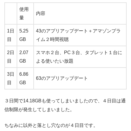
使用
内容
量
1日
5.25
43のアプリアップデート＋アマゾンプラ
目
GB
イム２時間視聴
2日
2.07
スマホ２台、PC３台、タブレット１台に
目
GB
よる使いたい放題
3日
6.86
63のアプリアップデート
目
GB
３日間で14.18GBも使ってしまいましたので、４日目は通
信制限が発生してしまいました。
ちなみに以外と落とし穴なのが４日目です。