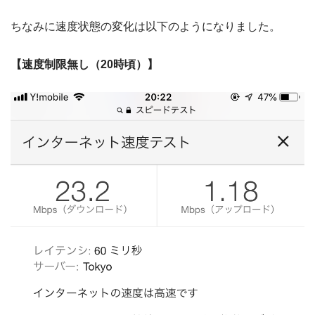
ちなみに速度状態の変化は以下のようになりました。
【速度制限無し（20時頃）】