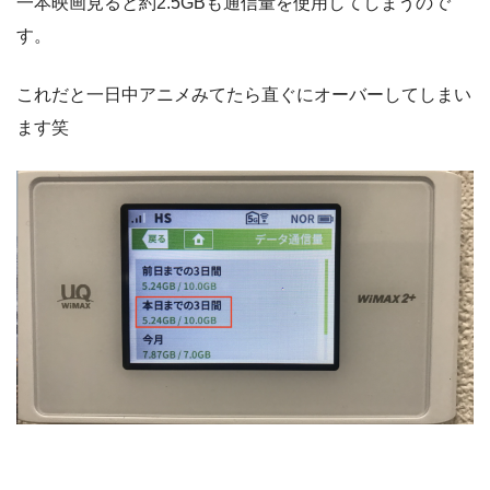
一本映画見ると約2.5GBも通信量を使用してしまうので
す。
これだと一日中アニメみてたら直ぐにオーバーしてしまい
ます笑