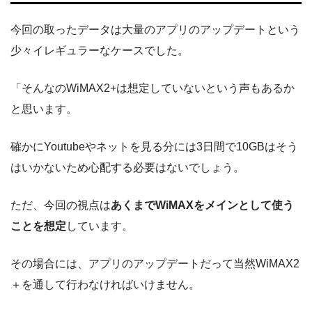
今回の取ったデータは大量のアプリのアップデートという
少々イレギュラーなケースでした。
「そんなのWiMAX2+は想定していないという声もあるか
と思います。
確かにYoutubeやネットを見る分には3日間で10GBはそう
はいかないため心配する必要はないでしょう。
ただ、今回の視点は
あくまでWiMAXをメインとして使う
ことを想定
しています。
その場合には、アプリのアップデートだって当然WiMAX2
＋を通して行わなければいけません。