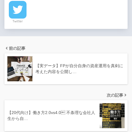
Twitter
前の記事
【実データ】FPが自分自身の資産運用を真剣に
考えた内容を公開し…
次の記事
【20代向け】働き方2.0vs4.0 不条理な会社人
生から自…