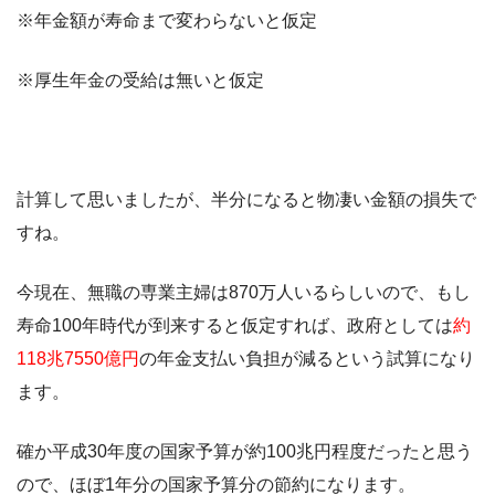
※年金額が寿命まで変わらないと仮定
※厚生年金の受給は無いと仮定
計算して思いましたが、半分になると物凄い金額の損失で
すね。
今現在、無職の専業主婦は870万人いるらしいので、もし
寿命100年時代が到来すると仮定すれば、政府としては
約
118兆7550億円
の年金支払い負担が減るという試算になり
ます。
確か平成30年度の国家予算が約100兆円程度だったと思う
ので、ほぼ1年分の国家予算分の節約になります。