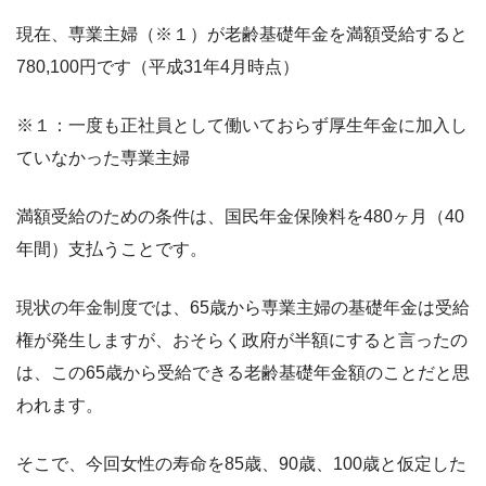
現在、専業主婦（※１）が老齢基礎年金を満額受給すると
780,100円です（平成31年4月時点）
※１：一度も正社員として働いておらず厚生年金に加入し
ていなかった専業主婦
満額受給のための条件は、国民年金保険料を480ヶ月（40
年間）支払うことです。
現状の年金制度では、65歳から専業主婦の基礎年金は受給
権が発生しますが、おそらく政府が半額にすると言ったの
は、この65歳から受給できる老齢基礎年金額のことだと思
われます。
そこで、今回女性の寿命を85歳、90歳、100歳と仮定した