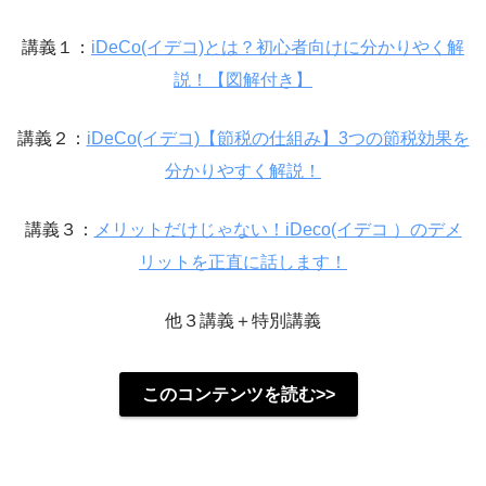
講義１：
iDeCo(イデコ)とは？初心者向けに分かりやく解
説！【図解付き】
講義２：
iDeCo(イデコ)【節税の仕組み】3つの節税効果を
分かりやすく解説！
講義３：
メリットだけじゃない！iDeco(イデコ ）のデメ
リットを正直に話します！
他３講義＋特別講義
このコンテンツを読む>>