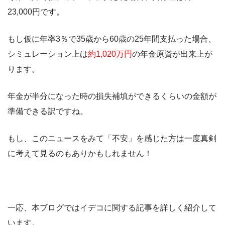
23,000円です。
もし仮に年率3％で35歳から60歳の25年間支払った場合、
シミュレーション上は
約1,020万円
の年金原資が出来上が
ります。
年金が半分になった時の損失補填ができるくらいの金額が
準備できる訳ですね。
もし、このニュースをみて「不安」を感じた方は一度真剣
に考えて見るのもありかもしれません！
一応、本ブログではイデコに関する記事を詳しく紹介して
います。