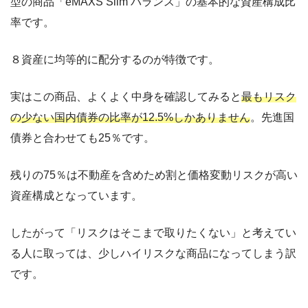
型の商品「eMAXS Slim バランス」の基本的な資産構成比
率です。
８資産に均等的に配分するのが特徴です。
実はこの商品、よくよく中身を確認してみると
最もリスク
の少ない国内債券の比率が12.5%しかありません
。先進国
債券と合わせても25％です。
残りの75％は不動産を含めため割と価格変動リスクが高い
資産構成となっています。
したがって「リスクはそこまで取りたくない」と考えてい
る人に取っては、少しハイリスクな商品になってしまう訳
です。