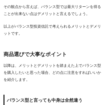
その観点から言えば、バランス型では最大リターンを得る
ことが出来ない点はデメリットと言えるでしょう。
以上がバランス型投資信託で考えられるメリットとデメリ
ットです。
商品選びで大事なポイント
以降は、メリットとデメリットを踏まえた上でバランス型
を購入したいと思った場合、どの点に注意をすればいいか
を紹介します。
バランス型と言っても中身は全然違う