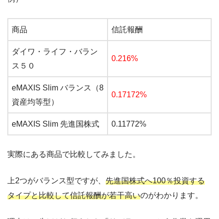
商品
信託報酬
ダイワ・ライフ・バラン
0.216%
ス５０
eMAXIS Slim バランス（8
0.17172%
資産均等型）
eMAXIS Slim 先進国株式
0.11772%
実際にある商品で比較してみました。
上2つがバランス型ですが、
先進国株式へ100％投資する
タイプと比較して信託報酬が若干高い
のがわかります。