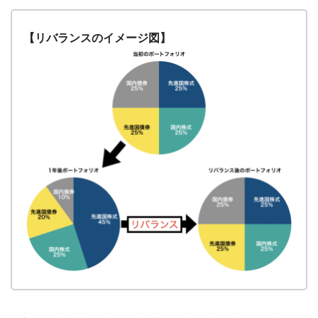
【リバランスのイメージ図】