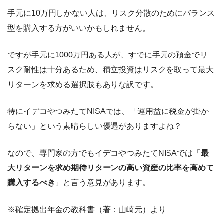
手元に10万円しかない人は、リスク分散のためにバランス
型を購入する方がいいかもしれません。
ですが手元に1000万円ある人が、すでに手元の預金でリ
スク耐性は十分あるため、積立投資はリスクを取って最大
リターンを求める選択肢もありな訳です。
特にイデコやつみたてNISAでは、「運用益に税金が掛か
らない」という素晴らしい優遇がありますよね？
なので、専門家の方でもイデコやつみたてNISAでは「
最
大リターンを求め期待リターンの高い資産の比率を高めて
購入するべき
」と言う意見があります。
※確定拠出年金の教科書（著：山崎元）より