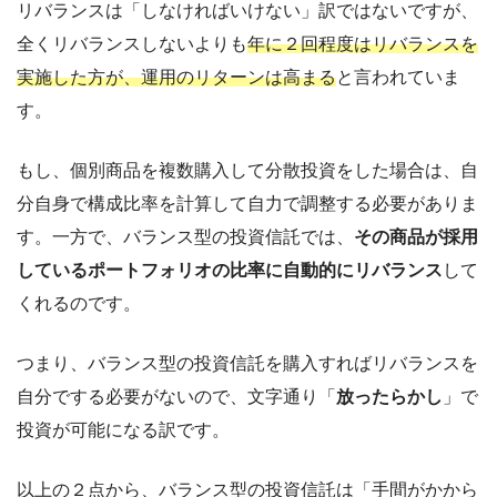
リバランスは「しなければいけない」訳ではないですが、
全くリバランスしないよりも
年に２回程度はリバランスを
実施した方が、運用のリターンは高まる
と言われていま
す。
もし、個別商品を複数購入して分散投資をした場合は、自
分自身で構成比率を計算して自力で調整する必要がありま
す。一方で、バランス型の投資信託では、
その商品が採用
しているポートフォリオの比率に自動的にリバランス
して
くれるのです。
つまり、バランス型の投資信託を購入すればリバランスを
自分でする必要がないので、文字通り「
放ったらかし
」で
投資が可能になる訳です。
以上の２点から、バランス型の投資信託は「手間がかから