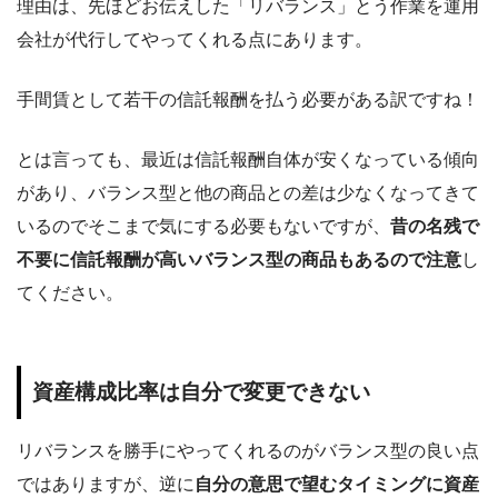
理由は、先ほどお伝えした「リバランス」とう作業を運用
会社が代行してやってくれる点にあります。
手間賃として若干の信託報酬を払う必要がある訳ですね！
とは言っても、最近は信託報酬自体が安くなっている傾向
があり、バランス型と他の商品との差は少なくなってきて
いるのでそこまで気にする必要もないですが、
昔の名残で
不要に信託報酬が高いバランス型の商品もあるので注意
し
てください。
資産構成比率は自分で変更できない
リバランスを勝手にやってくれるのがバランス型の良い点
ではありますが、逆に
自分の意思で望むタイミングに資産